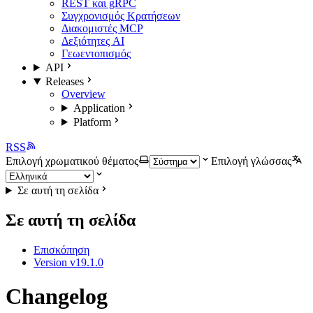
REST και gRPC
Συγχρονισμός Κρατήσεων
Διακομιστές MCP
Δεξιότητες AI
Γεωεντοπισμός
API
Releases
Overview
Application
Platform
RSS
Επιλογή χρωματικού θέματος
Επιλογή γλώσσας
Σε αυτή τη σελίδα
Σε αυτή τη σελίδα
Επισκόπηση
Version v19.1.0
Changelog