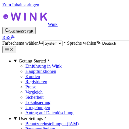
Zum Inhalt springen
Wink
Suchen
Strg
K
RSS
Farbschema wählen
Sprache wählen
Getting Started
Einführung in Wink
Hauptfunktionen
Kunden
Registrieren
Preise
Vergleich
Sicherheit
Lokalisierung
Umgebungen
Antrag auf Datenlöschung
User Settings
Benutzereinstellungen (IAM)
Passwort ändern