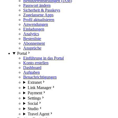
Benutzereinstellungen (IAM)
Passwort ändern
Sicherheit & Passkeys
Zugelassene Apps
Profil aktualisieren
Anwendungen
Einladungen
Analytics
Bestenliste
Abonnement
Ansprüche
Portal
Einführung in das Portal
Konto erstellen
Dashboard
Aufgaben
Benachrichtigungen
Extranet
Link Manager
Payment
Settings
Social
Studio
Travel Agent