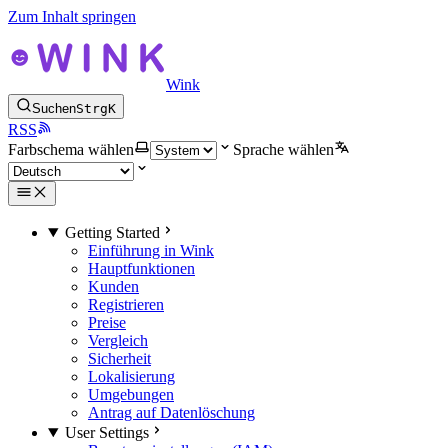
Zum Inhalt springen
Wink
Suchen
Strg
K
RSS
Farbschema wählen
Sprache wählen
Getting Started
Einführung in Wink
Hauptfunktionen
Kunden
Registrieren
Preise
Vergleich
Sicherheit
Lokalisierung
Umgebungen
Antrag auf Datenlöschung
User Settings