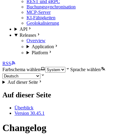
REST und gRPC
Buchungssynchronisation
MCP-Server
KI-Fähigkeiten
Geolokalisierung
API
Releases
Overview
Application
Platform
RSS
Farbschema wählen
Sprache wählen
Auf dieser Seite
Auf dieser Seite
Überblick
Version 30.45.1
Changelog