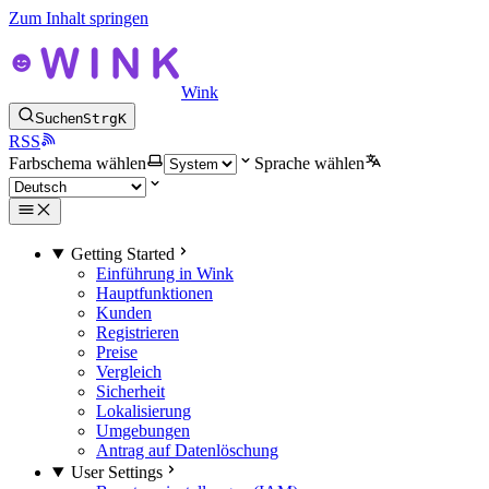
Zum Inhalt springen
Wink
Suchen
Strg
K
RSS
Farbschema wählen
Sprache wählen
Getting Started
Einführung in Wink
Hauptfunktionen
Kunden
Registrieren
Preise
Vergleich
Sicherheit
Lokalisierung
Umgebungen
Antrag auf Datenlöschung
User Settings