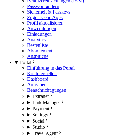
Benutzereinstellungen (IAM)
Passwort ändern
Sicherheit & Passkeys
Zugelassene Apps
Profil aktualisieren
Anwendungen
Einladungen
Analytics
Bestenliste
Abonnement
Ansprüche
Portal
Einführung in das Portal
Konto erstellen
Dashboard
Aufgaben
Benachrichtigungen
Extranet
Link Manager
Payment
Settings
Social
Studio
Travel Agent