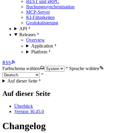
REST und gRPC
Buchungssynchronisation
MCP-Server
KI-Fähigkeiten
Geolokalisierung
API
Releases
Overview
Application
Platform
RSS
Farbschema wählen
Sprache wählen
Auf dieser Seite
Auf dieser Seite
Überblick
Version 30.45.0
Changelog