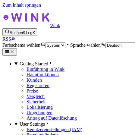
Zum Inhalt springen
Wink
Suchen
Strg
K
RSS
Farbschema wählen
Sprache wählen
Getting Started
Einführung in Wink
Hauptfunktionen
Kunden
Registrieren
Preise
Vergleich
Sicherheit
Lokalisierung
Umgebungen
Antrag auf Datenlöschung
User Settings
Benutzereinstellungen (IAM)
Passwort ändern