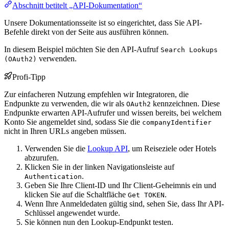
Abschnitt betitelt „API-Dokumentation“
Unsere Dokumentationsseite ist so eingerichtet, dass Sie API-
Befehle direkt von der Seite aus ausführen können.
In diesem Beispiel möchten Sie den API-Aufruf
Search Lookups
verwenden.
(OAuth2)
Profi-Tipp
Zur einfacheren Nutzung empfehlen wir Integratoren, die
Endpunkte zu verwenden, die wir als
kennzeichnen. Diese
OAuth2
Endpunkte erwarten API-Aufrufer und wissen bereits, bei welchem
Konto Sie angemeldet sind, sodass Sie die
companyIdentifier
nicht in Ihren URLs angeben müssen.
Verwenden Sie die
Lookup API
, um Reiseziele oder Hotels
abzurufen.
Klicken Sie in der linken Navigationsleiste auf
.
Authentication
Geben Sie Ihre Client-ID und Ihr Client-Geheimnis ein und
klicken Sie auf die Schaltfläche
.
Get TOKEN
Wenn Ihre Anmeldedaten gültig sind, sehen Sie, dass Ihr API-
Schlüssel angewendet wurde.
Sie können nun den Lookup-Endpunkt testen.