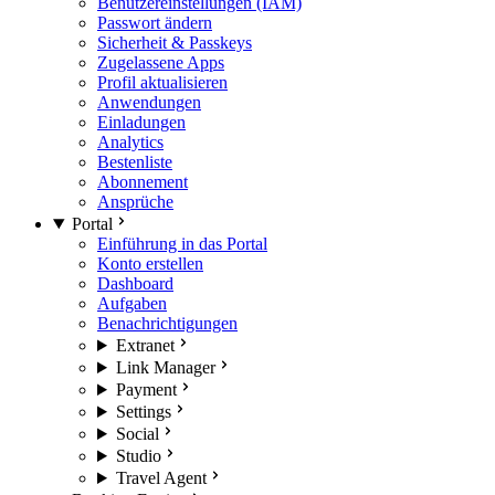
Benutzereinstellungen (IAM)
Passwort ändern
Sicherheit & Passkeys
Zugelassene Apps
Profil aktualisieren
Anwendungen
Einladungen
Analytics
Bestenliste
Abonnement
Ansprüche
Portal
Einführung in das Portal
Konto erstellen
Dashboard
Aufgaben
Benachrichtigungen
Extranet
Link Manager
Payment
Settings
Social
Studio
Travel Agent