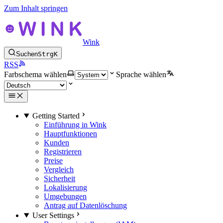
Zum Inhalt springen
Wink
Suchen
Strg
K
RSS
Farbschema wählen
Sprache wählen
Getting Started
Einführung in Wink
Hauptfunktionen
Kunden
Registrieren
Preise
Vergleich
Sicherheit
Lokalisierung
Umgebungen
Antrag auf Datenlöschung
User Settings