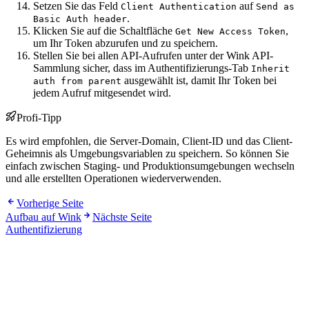
Setzen Sie das Feld
auf
Client Authentication
Send as
.
Basic Auth header
Klicken Sie auf die Schaltfläche
,
Get New Access Token
um Ihr Token abzurufen und zu speichern.
Stellen Sie bei allen API-Aufrufen unter der Wink API-
Sammlung sicher, dass im Authentifizierungs-Tab
Inherit
ausgewählt ist, damit Ihr Token bei
auth from parent
jedem Aufruf mitgesendet wird.
Profi-Tipp
Es wird empfohlen, die Server-Domain, Client-ID und das Client-
Geheimnis als Umgebungsvariablen zu speichern. So können Sie
einfach zwischen Staging- und Produktionsumgebungen wechseln
und alle erstellten Operationen wiederverwenden.
Vorherige Seite
Aufbau auf Wink
Nächste Seite
Authentifizierung