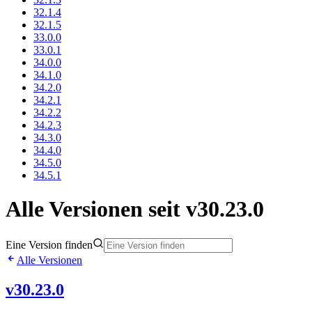
32.1.4
32.1.5
33.0.0
33.0.1
34.0.0
34.1.0
34.2.0
34.2.1
34.2.2
34.2.3
34.3.0
34.4.0
34.5.0
34.5.1
Alle Versionen seit v30.23.0
Eine Version finden
Alle Versionen
v30.23.0