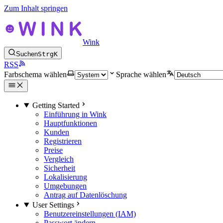
Zum Inhalt springen
Wink
Suchen
Strg
K
RSS
Farbschema wählen
Sprache wählen
Getting Started
Einführung in Wink
Hauptfunktionen
Kunden
Registrieren
Preise
Vergleich
Sicherheit
Lokalisierung
Umgebungen
Antrag auf Datenlöschung
User Settings
Benutzereinstellungen (IAM)
Passwort ändern