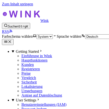
Zum Inhalt springen
Wink
Suchen
Strg
K
RSS
Farbschema wählen
Sprache wählen
Getting Started
Einführung in Wink
Hauptfunktionen
Kunden
Registrieren
Preise
Vergleich
Sicherheit
Lokalisierung
Umgebungen
Antrag auf Datenlöschung
User Settings
Benutzereinstellungen (IAM)
Passwort ändern