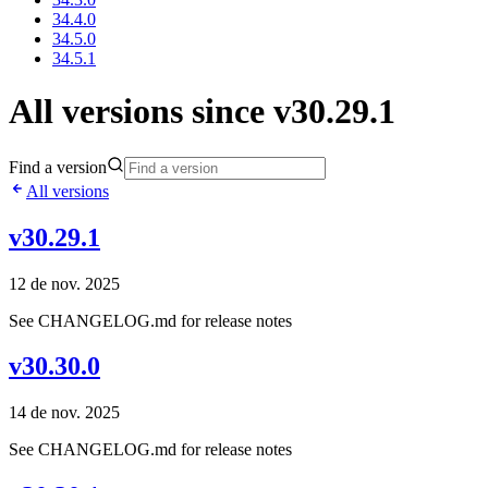
34.4.0
34.5.0
34.5.1
All versions since v30.29.1
Find a version
All versions
v30.29.1
12 de nov. 2025
See CHANGELOG.md for release notes
v30.30.0
14 de nov. 2025
See CHANGELOG.md for release notes