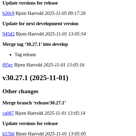
Update versions for release
b20c9
Bjorn Harvold
2025-11-05 09:17:26
Update for next development version
945d2
Bjorn Harvold
2025-11-01 13:05:54
Merge tag ‘30.27.1’ into develop
Tag release
f95ec
Bjorn Harvold
2025-11-01 13:05:16
v30.27.1 (2025-11-01)
Other changes
Merge branch ‘release/30.27.1’
ca087
Bjorn Harvold
2025-11-01 13:05:14
Update versions for release
b57b0
Bjorn Harvold
2025-11-01 13:05:05