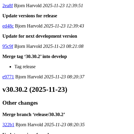
2ea8f
Bjorn Harvold
2025-11-23 12:39:51
Update versions for release
ed48c
Bjorn Harvold
2025-11-23 12:39:43
Update for next development version
95c9f
Bjorn Harvold
2025-11-23 08:21:08
Merge tag ‘30.30.2’ into develop
Tag release
e9771
Bjorn Harvold
2025-11-23 08:20:37
v30.30.2 (2025-11-23)
Other changes
Merge branch ‘release/30.30.2’
322b1
Bjorn Harvold
2025-11-23 08:20:35