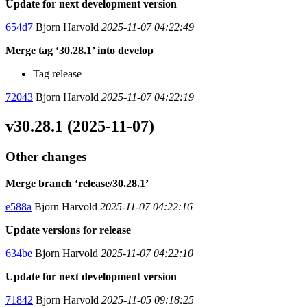
Update for next development version
654d7
Bjorn Harvold
2025-11-07 04:22:49
Merge tag ‘30.28.1’ into develop
Tag release
72043
Bjorn Harvold
2025-11-07 04:22:19
v30.28.1 (2025-11-07)
Other changes
Merge branch ‘release/30.28.1’
e588a
Bjorn Harvold
2025-11-07 04:22:16
Update versions for release
634be
Bjorn Harvold
2025-11-07 04:22:10
Update for next development version
71842
Bjorn Harvold
2025-11-05 09:18:25