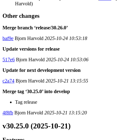
Harvold)
Other changes
Merge branch ‘release/30.26.0’
baf9e
Bjorn Harvold
2025-10-24 10:53:18
Update versions for release
517e6
Bjorn Harvold
2025-10-24 10:53:06
Update for next development version
c2a74
Bjorn Harvold
2025-10-21 13:15:55
Merge tag ‘30.25.0’ into develop
Tag release
4f8fb
Bjorn Harvold
2025-10-21 13:15:20
v30.25.0 (2025-10-21)
Features