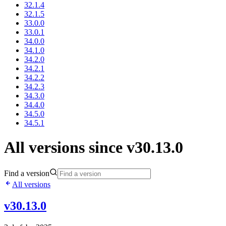
32.1.4
32.1.5
33.0.0
33.0.1
34.0.0
34.1.0
34.2.0
34.2.1
34.2.2
34.2.3
34.3.0
34.4.0
34.5.0
34.5.1
All versions since v30.13.0
Find a version
All versions
v30.13.0