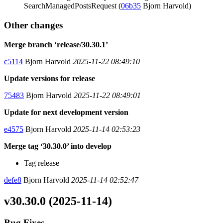
SearchManagedPostsRequest (
06b35
Bjorn Harvold)
Other changes
Merge branch ‘release/30.30.1’
c5114
Bjorn Harvold
2025-11-22 08:49:10
Update versions for release
75483
Bjorn Harvold
2025-11-22 08:49:01
Update for next development version
e4575
Bjorn Harvold
2025-11-14 02:53:23
Merge tag ‘30.30.0’ into develop
Tag release
defe8
Bjorn Harvold
2025-11-14 02:52:47
v30.30.0 (2025-11-14)
Bug Fixes