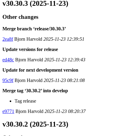
v30.30.3 (2025-11-23)
Other changes
Merge branch ‘release/30.30.3’
2ea8f
Bjorn Harvold
2025-11-23 12:39:51
Update versions for release
ed48c
Bjorn Harvold
2025-11-23 12:39:43
Update for next development version
95c9f
Bjorn Harvold
2025-11-23 08:21:08
Merge tag ‘30.30.2’ into develop
Tag release
e9771
Bjorn Harvold
2025-11-23 08:20:37
v30.30.2 (2025-11-23)