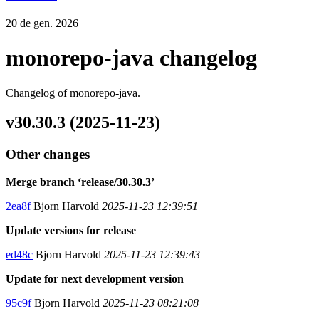
20 de gen. 2026
monorepo-java changelog
Changelog of monorepo-java.
v30.30.3 (2025-11-23)
Other changes
Merge branch ‘release/30.30.3’
2ea8f
Bjorn Harvold
2025-11-23 12:39:51
Update versions for release
ed48c
Bjorn Harvold
2025-11-23 12:39:43
Update for next development version
95c9f
Bjorn Harvold
2025-11-23 08:21:08