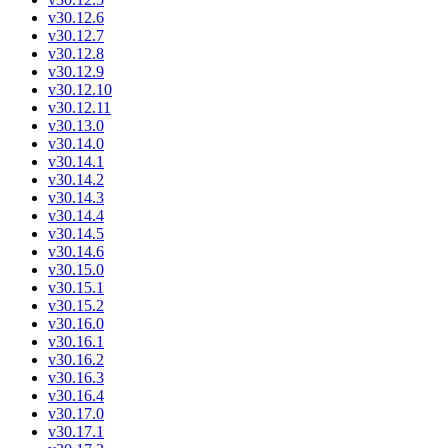
v30.12.6
v30.12.7
v30.12.8
v30.12.9
v30.12.10
v30.12.11
v30.13.0
v30.14.0
v30.14.1
v30.14.2
v30.14.3
v30.14.4
v30.14.5
v30.14.6
v30.15.0
v30.15.1
v30.15.2
v30.16.0
v30.16.1
v30.16.2
v30.16.3
v30.16.4
v30.17.0
v30.17.1