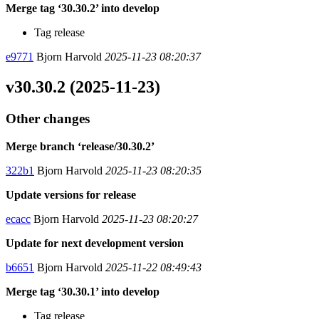
Merge tag ‘30.30.2’ into develop
Tag release
e9771
Bjorn Harvold
2025-11-23 08:20:37
v30.30.2 (2025-11-23)
Other changes
Merge branch ‘release/30.30.2’
322b1
Bjorn Harvold
2025-11-23 08:20:35
Update versions for release
ecacc
Bjorn Harvold
2025-11-23 08:20:27
Update for next development version
b6651
Bjorn Harvold
2025-11-22 08:49:43
Merge tag ‘30.30.1’ into develop
Tag release