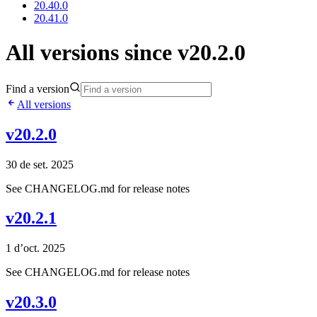
20.40.0
20.41.0
All versions since v20.2.0
Find a version
All versions
v20.2.0
30 de set. 2025
See CHANGELOG.md for release notes
v20.2.1
1 d’oct. 2025
See CHANGELOG.md for release notes
v20.3.0