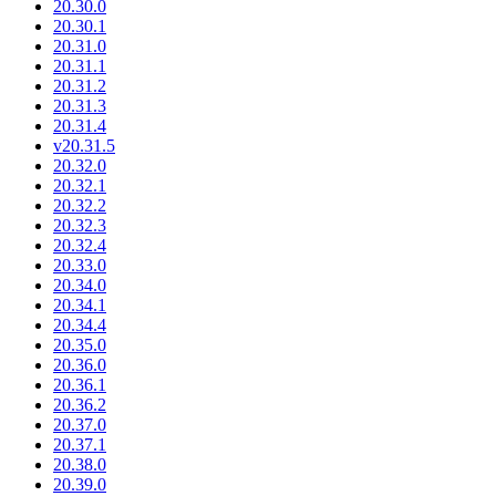
20.30.0
20.30.1
20.31.0
20.31.1
20.31.2
20.31.3
20.31.4
v20.31.5
20.32.0
20.32.1
20.32.2
20.32.3
20.32.4
20.33.0
20.34.0
20.34.1
20.34.4
20.35.0
20.36.0
20.36.1
20.36.2
20.37.0
20.37.1
20.38.0
20.39.0