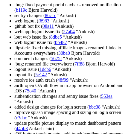
:bug: fixed payment portal navbar - removed notification
(
b119c
Bjorn Harvold)
sentry changes (
86c1c
“Ankush)
web logout (
f6983
“Ankush)
github bot fix (
08a11
“Ankush)
web app logout issue fix (
27a04
“Ankush)
lout web issue fix (
8dbe5
“Ankush)
web logout issue fix (
bb487
“Ankush)
:lipstick: fixed missing affiliate image - renamed Links to
Accounts everywhere (
30ba0
Bjorn Harvold)
comment changes (
5675f
“Ankush)
:bug: renamed file everywhere (
7ff88
Bjorn Harvold)
logout issue (
1dcb6
“Ankush)
logout fix (
5e142
“Ankush)
resolve ios auth crash (
48f09
“Ankush)
auth
open OAuth flow in in-app browser on Android and
iOS (
75c40
“Ankush)
authentication changes and sentry issue fixes (
553ea
“Ankush)
added design chnages for login screen (
bbc38
“Ankush)
improve splash image spacing and sizing on login screen
(
c3dac
“Ankush)
update profile picture display to match dashboard pattern
(
445b3
Ankush Jain)
iOS button touch events - add touch handlers and prevent