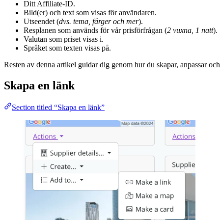
Ditt Affiliate-ID.
Bild(er) och text som visas för användaren.
Utseendet (
dvs. tema, färger och mer
).
Resplanen som används för vår prisförfrågan (
2 vuxna, 1 natt
).
Valutan som priset visas i.
Språket som texten visas på.
Resten av denna artikel guidar dig genom hur du skapar, anpassar och 
Skapa en länk
Section titled “Skapa en länk”