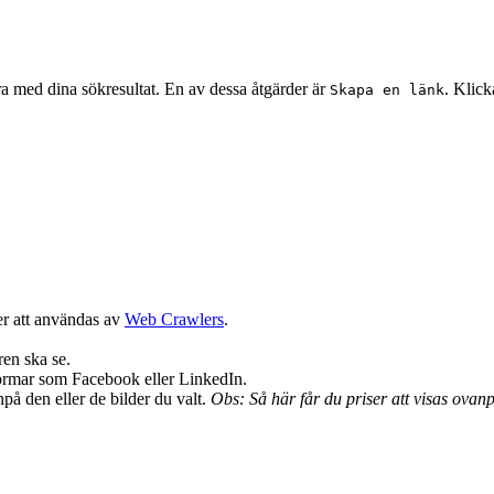
a med dina sökresultat. En av dessa åtgärder är
. Klick
Skapa en länk
r att användas av
Web Crawlers
.
ren ska se.
tformar som Facebook eller LinkedIn.
på den eller de bilder du valt.
Obs: Så här får du priser att visas ovanp