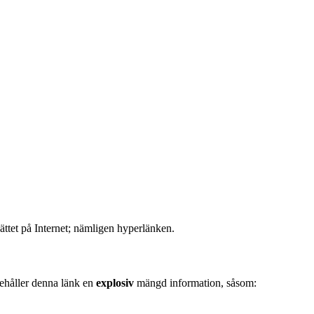
ättet på Internet; nämligen hyperlänken.
nnehåller denna länk en
explosiv
mängd information, såsom: