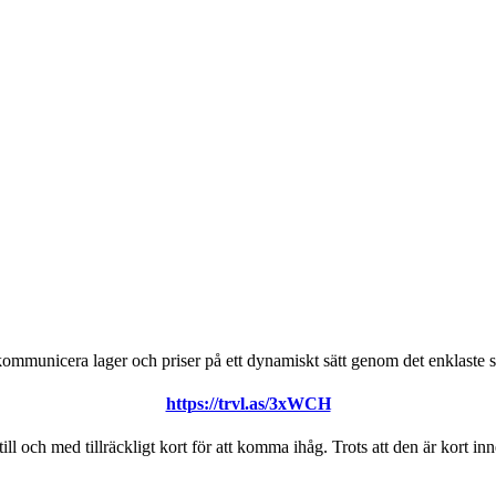
ommunicera lager och priser på ett dynamiskt sätt genom det enklaste s
https://trvl.as/3xWCH
ll och med tillräckligt kort för att komma ihåg. Trots att den är kort i