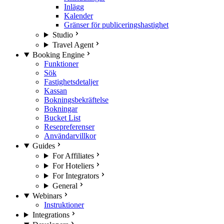
Inlägg
Kalender
Gränser för publiceringshastighet
Studio
Travel Agent
Booking Engine
Funktioner
Sök
Fastighetsdetaljer
Kassan
Bokningsbekräftelse
Bokningar
Bucket List
Resepreferenser
Användarvillkor
Guides
For Affiliates
For Hoteliers
For Integrators
General
Webinars
Instruktioner
Integrations