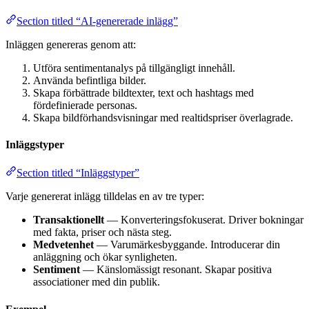
Section titled “AI-genererade inlägg”
Inläggen genereras genom att:
Utföra sentimentanalys på tillgängligt innehåll.
Använda befintliga bilder.
Skapa förbättrade bildtexter, text och hashtags med
fördefinierade personas.
Skapa bildförhandsvisningar med realtidspriser överlagrade.
Inläggstyper
Section titled “Inläggstyper”
Varje genererat inlägg tilldelas en av tre typer:
Transaktionellt
— Konverteringsfokuserat. Driver bokningar
med fakta, priser och nästa steg.
Medvetenhet
— Varumärkesbyggande. Introducerar din
anläggning och ökar synligheten.
Sentiment
— Känslomässigt resonant. Skapar positiva
associationer med din publik.