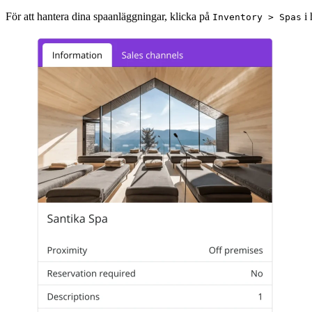
För att hantera dina spaanläggningar, klicka på
i 
Inventory > Spas