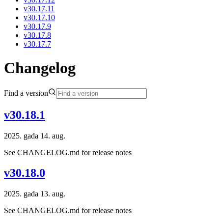
v30.17.11
v30.17.10
v30.17.9
v30.17.8
v30.17.7
Changelog
Find a version
v30.18.1
2025. gada 14. aug.
See CHANGELOG.md for release notes
v30.18.0
2025. gada 13. aug.
See CHANGELOG.md for release notes