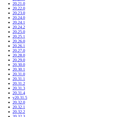
20.21.0
20.22.0
20.23.0
20.24.0
20.24.1
20.24.2
20.25.0
20.25.1
20.26.0
20.26.1
20.27.0
20.28.0
20.29.0
20.30.0
20.30.1
20.31.0
20.31.1
20.31.2
20.31.3
20.31.4
v20.31.5
20.32.0
20.32.1
20.32.2
20.32.3