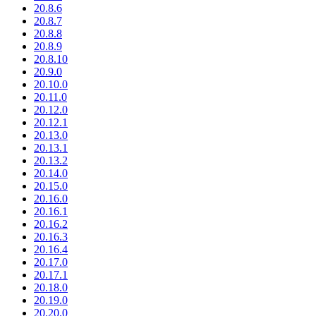
20.8.6
20.8.7
20.8.8
20.8.9
20.8.10
20.9.0
20.10.0
20.11.0
20.12.0
20.12.1
20.13.0
20.13.1
20.13.2
20.14.0
20.15.0
20.16.0
20.16.1
20.16.2
20.16.3
20.16.4
20.17.0
20.17.1
20.18.0
20.19.0
20.20.0