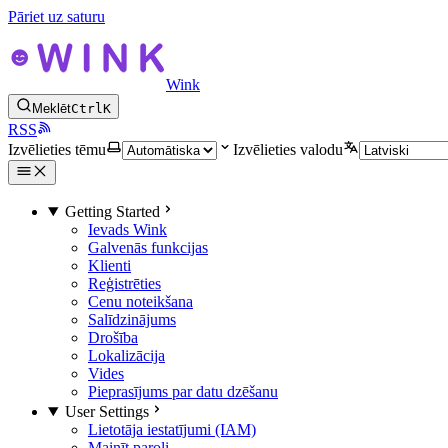
Pāriet uz saturu
Wink
Meklēt
Ctrl
K
RSS
Izvēlieties tēmu
Izvēlieties valodu
Getting Started
Ievads Wink
Galvenās funkcijas
Klienti
Reģistrēties
Cenu noteikšana
Salīdzinājums
Drošība
Lokalizācija
Vides
Pieprasījums par datu dzēšanu
User Settings
Lietotāja iestatījumi (IAM)
Mainīt paroli