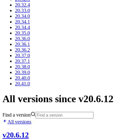
20.32.4
20.33.0
20.34.0
20.34.1
20.34.4
20.35.0
20.36.0
20.36.1
20.36.2
20.37.0
20.37.1
20.38.0
20.39.0
20.40.0
20.41.0
All versions since v20.6.12
Find a version
All versions
v20.6.12