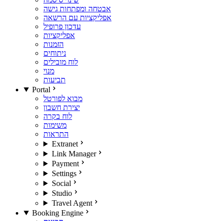
אבטחה ומפתחות גישה
אפליקציות עם הרשאה
עדכון פרופיל
אפליקציות
הזמנות
ניתוחים
לוח מובילים
מנוי
תביעות
Portal
מבוא לפורטל
יצירת חשבון
לוח בקרה
משימות
התראות
Extranet
Link Manager
Payment
Settings
Social
Studio
Travel Agent
Booking Engine