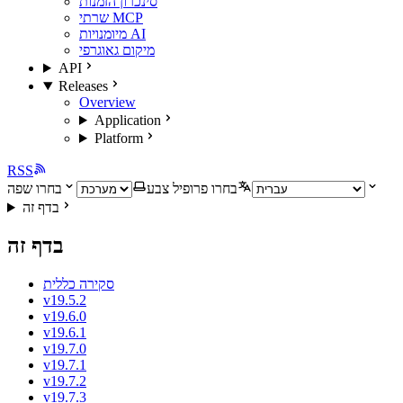
סינכרון הזמנות
שרתי MCP
מיומנויות AI
מיקום גאוגרפי
API
Releases
Overview
Application
Platform
RSS
בחרו פרופיל צבע
בחרו שפה
בדף זה
בדף זה
סקירה כללית
v19.5.2
v19.6.0
v19.6.1
v19.7.0
v19.7.1
v19.7.2
v19.7.3