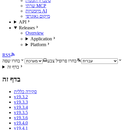
סינכרון הזמנות
שרתי MCP
מיומנויות AI
מיקום גאוגרפי
API
Releases
Overview
Application
Platform
RSS
בחרו פרופיל צבע
בחרו שפה
בדף זה
בדף זה
סקירה כללית
v19.3.2
v19.3.3
v19.3.4
v19.3.5
v19.3.6
v19.4.0
v19.4.1