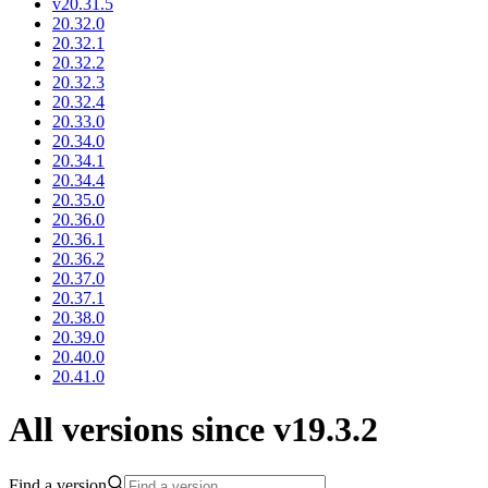
v20.31.5
20.32.0
20.32.1
20.32.2
20.32.3
20.32.4
20.33.0
20.34.0
20.34.1
20.34.4
20.35.0
20.36.0
20.36.1
20.36.2
20.37.0
20.37.1
20.38.0
20.39.0
20.40.0
20.41.0
All versions since v19.3.2
Find a version