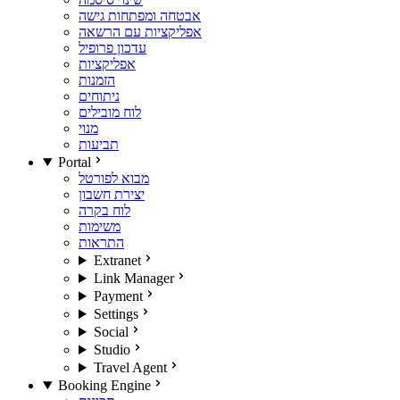
אבטחה ומפתחות גישה
אפליקציות עם הרשאה
עדכון פרופיל
אפליקציות
הזמנות
ניתוחים
לוח מובילים
מנוי
תביעות
Portal
מבוא לפורטל
יצירת חשבון
לוח בקרה
משימות
התראות
Extranet
Link Manager
Payment
Settings
Social
Studio
Travel Agent
Booking Engine