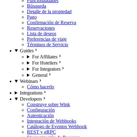
Funcionalidades
Búsqueda
Detalle de la propiedad
Pago
Confirmación de Reserva
Reservaciones
Lista de deseos
Preferencias de viaje
Términos de Servicio
Guides
For Affiliates
For Hoteliers
For Integrators
General
Webinars
Cómo hacerlo
Integrations
Developers
Construye sobre Wink
Configuración
Autenticación
Integración de Webhooks
Catálogo de Eventos Webhook
REST y gRPC