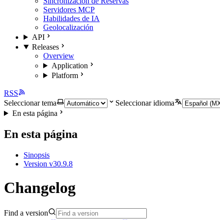
Sincronización de Reservas
Servidores MCP
Habilidades de IA
Geolocalización
API
Releases
Overview
Application
Platform
RSS
Seleccionar tema
Seleccionar idioma
En esta página
En esta página
Sinopsis
Version v30.9.8
Changelog
Find a version