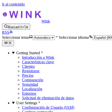
Ir al contenido
Wink
Buscar
Ctrl
K
RSS
Seleccionar tema
Seleccionar idioma
Getting Started
Introducción a Wink
Características clave
Clientes
Registrarse
Precios
Comparación
Seguridad
Localización
Entornos
Solicitud de eliminación de datos
User Settings
Configuración de Usuario (IAM)
Cambiar contraseña