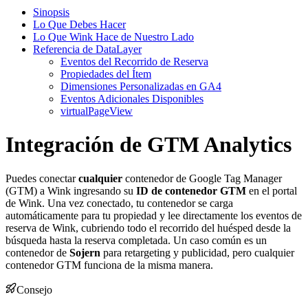
Sinopsis
Lo Que Debes Hacer
Lo Que Wink Hace de Nuestro Lado
Referencia de DataLayer
Eventos del Recorrido de Reserva
Propiedades del Ítem
Dimensiones Personalizadas en GA4
Eventos Adicionales Disponibles
virtualPageView
Integración de GTM Analytics
Puedes conectar
cualquier
contenedor de Google Tag Manager
(GTM) a Wink ingresando su
ID de contenedor GTM
en el portal
de Wink. Una vez conectado, tu contenedor se carga
automáticamente para tu propiedad y lee directamente los eventos de
reserva de Wink, cubriendo todo el recorrido del huésped desde la
búsqueda hasta la reserva completada. Un caso común es un
contenedor de
Sojern
para retargeting y publicidad, pero cualquier
contenedor GTM funciona de la misma manera.
Consejo