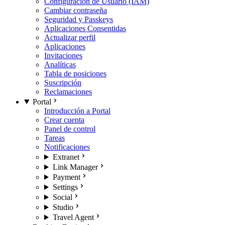
Configuración de Usuario (IAM)
Cambiar contraseña
Seguridad y Passkeys
Aplicaciones Consentidas
Actualizar perfil
Aplicaciones
Invitaciones
Analíticas
Tabla de posiciones
Suscripción
Reclamaciones
Portal
Introducción a Portal
Crear cuenta
Panel de control
Tareas
Notificaciones
Extranet
Link Manager
Payment
Settings
Social
Studio
Travel Agent