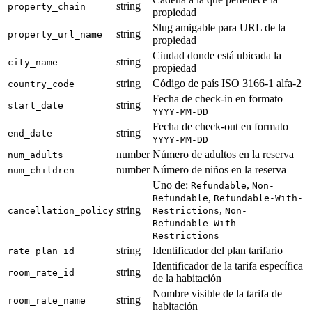
string
property_chain
propiedad
Slug amigable para URL de la
string
property_url_name
propiedad
Ciudad donde está ubicada la
string
city_name
propiedad
string
Código de país ISO 3166-1 alfa-2
country_code
Fecha de check-in en formato
string
start_date
YYYY-MM-DD
Fecha de check-out en formato
string
end_date
YYYY-MM-DD
number
Número de adultos en la reserva
num_adults
number
Número de niños en la reserva
num_children
Uno de:
,
Refundable
Non-
,
Refundable
Refundable-With-
string
,
cancellation_policy
Restrictions
Non-
Refundable-With-
Restrictions
string
Identificador del plan tarifario
rate_plan_id
Identificador de la tarifa específica
string
room_rate_id
de la habitación
Nombre visible de la tarifa de
string
room_rate_name
habitación