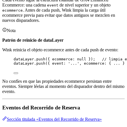
Ecommerce: una cadena
de nivel superior y un objeto
event
. Antes de cada push, Wink limpia la carga útil
ecommerce
ecommerce previa para evitar que datos antiguos se mezclen en
nuevos disparadores.
Nota
Patrón de reinicio de dataLayer
Wink reinicia el objeto ecommerce antes de cada push de evento:
dataLayer
.
push
({ ecommerce: 
null
 });   
// limpia e
dataLayer
.
push
({ event: 
'
...
'
, ecommerce: { 
...
 } 
No confíes en que las propiedades ecommerce persistan entre
eventos. Siempre léelas al momento del disparador dentro del mismo
evento.
Eventos del Recorrido de Reserva
Sección titulada «Eventos del Recorrido de Reserva»