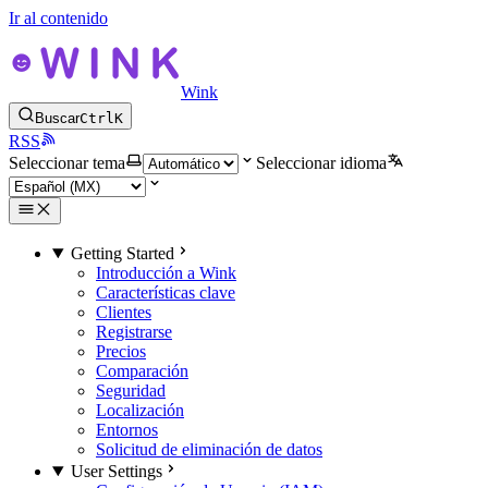
Ir al contenido
Wink
Buscar
Ctrl
K
RSS
Seleccionar tema
Seleccionar idioma
Getting Started
Introducción a Wink
Características clave
Clientes
Registrarse
Precios
Comparación
Seguridad
Localización
Entornos
Solicitud de eliminación de datos
User Settings