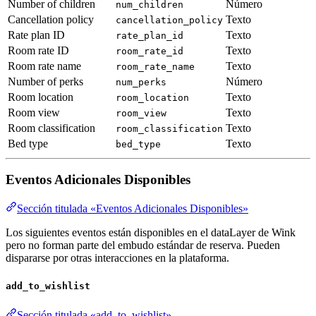
Number of children
Número
num_children
Cancellation policy
Texto
cancellation_policy
Rate plan ID
Texto
rate_plan_id
Room rate ID
Texto
room_rate_id
Room rate name
Texto
room_rate_name
Number of perks
Número
num_perks
Room location
Texto
room_location
Room view
Texto
room_view
Room classification
Texto
room_classification
Bed type
Texto
bed_type
Eventos Adicionales Disponibles
Sección titulada «Eventos Adicionales Disponibles»
Los siguientes eventos están disponibles en el dataLayer de Wink
pero no forman parte del embudo estándar de reserva. Pueden
dispararse por otras interacciones en la plataforma.
add_to_wishlist
Sección titulada «add_to_wishlist»