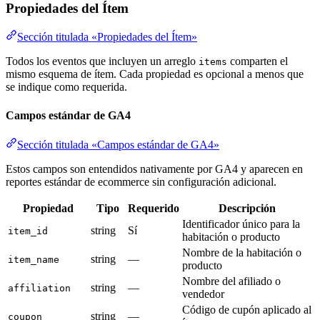
Propiedades del Ítem
Sección titulada «Propiedades del Ítem»
Todos los eventos que incluyen un arreglo
comparten el
items
mismo esquema de ítem. Cada propiedad es opcional a menos que
se indique como requerida.
Campos estándar de GA4
Sección titulada «Campos estándar de GA4»
Estos campos son entendidos nativamente por GA4 y aparecen en
reportes estándar de ecommerce sin configuración adicional.
Propiedad
Tipo
Requerido
Descripción
Identificador único para la
string
Sí
item_id
habitación o producto
Nombre de la habitación o
string
—
item_name
producto
Nombre del afiliado o
string
—
affiliation
vendedor
Código de cupón aplicado al
string
—
coupon