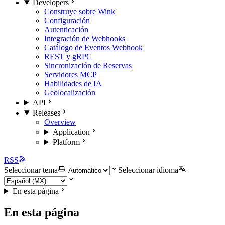
Developers
Construye sobre Wink
Configuración
Autenticación
Integración de Webhooks
Catálogo de Eventos Webhook
REST y gRPC
Sincronización de Reservas
Servidores MCP
Habilidades de IA
Geolocalización
API
Releases
Overview
Application
Platform
RSS
Seleccionar tema
Seleccionar idioma
En esta página
En esta página