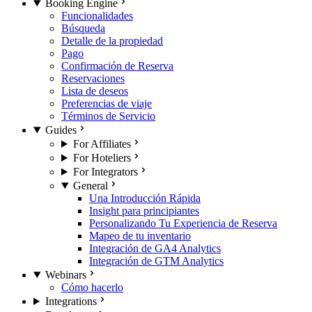
Booking Engine
Funcionalidades
Búsqueda
Detalle de la propiedad
Pago
Confirmación de Reserva
Reservaciones
Lista de deseos
Preferencias de viaje
Términos de Servicio
Guides
For Affiliates
For Hoteliers
For Integrators
General
Una Introducción Rápida
Insight para principiantes
Personalizando Tu Experiencia de Reserva
Mapeo de tu inventario
Integración de GA4 Analytics
Integración de GTM Analytics
Webinars
Cómo hacerlo
Integrations