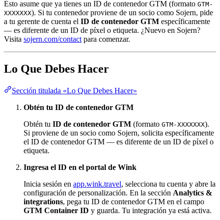
Esto asume que ya tienes un ID de contenedor GTM (formato
GTM-
). Si tu contenedor proviene de un socio como Sojern, pide
XXXXXXX
a tu gerente de cuenta el
ID de contenedor GTM
específicamente
— es diferente de un ID de píxel o etiqueta. ¿Nuevo en Sojern?
Visita
sojern.com/contact
para comenzar.
Lo Que Debes Hacer
Sección titulada «Lo Que Debes Hacer»
Obtén tu ID de contenedor GTM
Obtén tu
ID de contenedor GTM
(formato
).
GTM-XXXXXXX
Si proviene de un socio como Sojern, solicita específicamente
el ID de contenedor GTM — es diferente de un ID de píxel o
etiqueta.
Ingresa el ID en el portal de Wink
Inicia sesión en
app.wink.travel
, selecciona tu cuenta y abre la
configuración de personalización. En la sección
Analytics &
integrations
, pega tu ID de contenedor GTM en el campo
GTM Container ID
y guarda. Tu integración ya está activa.