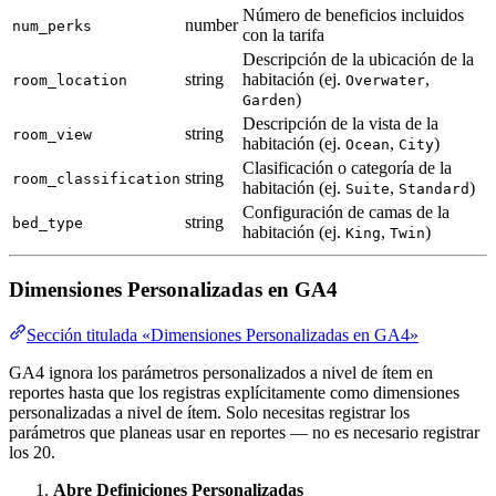
Número de beneficios incluidos
number
num_perks
con la tarifa
Descripción de la ubicación de la
string
habitación (ej.
,
room_location
Overwater
)
Garden
Descripción de la vista de la
string
room_view
habitación (ej.
,
)
Ocean
City
Clasificación o categoría de la
string
room_classification
habitación (ej.
,
)
Suite
Standard
Configuración de camas de la
string
bed_type
habitación (ej.
,
)
King
Twin
Dimensiones Personalizadas en GA4
Sección titulada «Dimensiones Personalizadas en GA4»
GA4 ignora los parámetros personalizados a nivel de ítem en
reportes hasta que los registras explícitamente como dimensiones
personalizadas a nivel de ítem. Solo necesitas registrar los
parámetros que planeas usar en reportes — no es necesario registrar
los 20.
Abre Definiciones Personalizadas