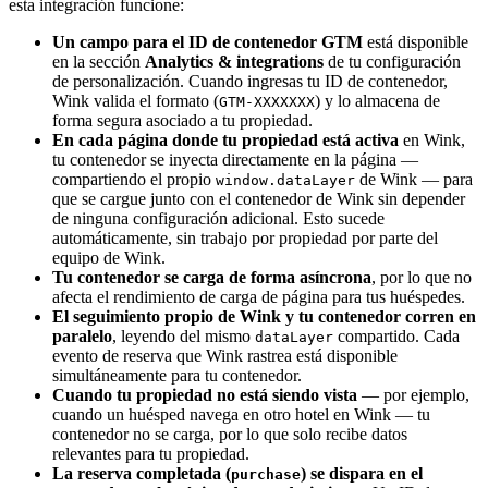
esta integración funcione:
Un campo para el ID de contenedor GTM
está disponible
en la sección
Analytics & integrations
de tu configuración
de personalización. Cuando ingresas tu ID de contenedor,
Wink valida el formato (
) y lo almacena de
GTM-XXXXXXX
forma segura asociado a tu propiedad.
En cada página donde tu propiedad está activa
en Wink,
tu contenedor se inyecta directamente en la página —
compartiendo el propio
de Wink — para
window.dataLayer
que se cargue junto con el contenedor de Wink sin depender
de ninguna configuración adicional. Esto sucede
automáticamente, sin trabajo por propiedad por parte del
equipo de Wink.
Tu contenedor se carga de forma asíncrona
, por lo que no
afecta el rendimiento de carga de página para tus huéspedes.
El seguimiento propio de Wink y tu contenedor corren en
paralelo
, leyendo del mismo
compartido. Cada
dataLayer
evento de reserva que Wink rastrea está disponible
simultáneamente para tu contenedor.
Cuando tu propiedad no está siendo vista
— por ejemplo,
cuando un huésped navega en otro hotel en Wink — tu
contenedor no se carga, por lo que solo recibe datos
relevantes para tu propiedad.
La reserva completada (
) se dispara en el
purchase