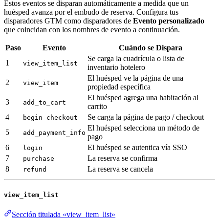
Estos eventos se disparan automáticamente a medida que un
huésped avanza por el embudo de reserva. Configura tus
disparadores GTM como disparadores de
Evento personalizado
que coincidan con los nombres de evento a continuación.
Paso
Evento
Cuándo se Dispara
Se carga la cuadrícula o lista de
1
view_item_list
inventario hotelero
El huésped ve la página de una
2
view_item
propiedad específica
El huésped agrega una habitación al
3
add_to_cart
carrito
4
Se carga la página de pago / checkout
begin_checkout
El huésped selecciona un método de
5
add_payment_info
pago
6
El huésped se autentica vía SSO
login
7
La reserva se confirma
purchase
8
La reserva se cancela
refund
view_item_list
Sección titulada «view_item_list»