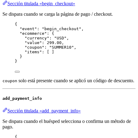
Sección titulada «begin_checkout»
Se dispara cuando se carga la página de pago / checkout.
{
"event"
: 
"
begin_checkout
"
,
"ecommerce"
: {
"currency"
: 
"
USD
"
,
"value"
: 
299.00
,
"coupon"
: 
"
SUMMER10
"
,
"items"
: [ ]
}
}
solo está presente cuando se aplicó un código de descuento.
coupon
add_payment_info
Sección titulada «add_payment_info»
Se dispara cuando el huésped selecciona o confirma un método de
pago.
{