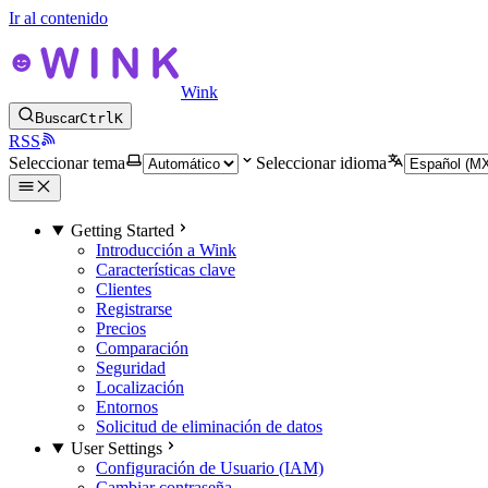
Ir al contenido
Wink
Buscar
Ctrl
K
RSS
Seleccionar tema
Seleccionar idioma
Getting Started
Introducción a Wink
Características clave
Clientes
Registrarse
Precios
Comparación
Seguridad
Localización
Entornos
Solicitud de eliminación de datos
User Settings
Configuración de Usuario (IAM)
Cambiar contraseña