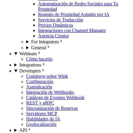
Automatización de Redes Sociales para Tu
Propiedad
Registro de Propiedad Asistido por IA
Servicios de Traducción
Precios Dinámicos
Integraciones con Channel Manager
Agencia Creator
For Integrators
General
Webinars
Cómo hacerlo
Integrations
Developers
Construye sobre Wink
Configuración
Autenticación
Integración de Webhooks
Catálogo de Eventos Webhook
REST y gRPC
Sincronización de Reservas
Servidores MCP
Habilidades de IA
Geolocalización
API