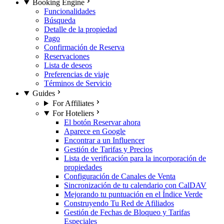
Booking Engine
Funcionalidades
Búsqueda
Detalle de la propiedad
Pago
Confirmación de Reserva
Reservaciones
Lista de deseos
Preferencias de viaje
Términos de Servicio
Guides
For Affiliates
For Hoteliers
El botón Reservar ahora
Aparece en Google
Encontrar a un Influencer
Gestión de Tarifas y Precios
Lista de verificación para la incorporación de
propiedades
Configuración de Canales de Venta
Sincronización de tu calendario con CalDAV
Mejorando tu puntuación en el Índice Verde
Construyendo Tu Red de Afiliados
Gestión de Fechas de Bloqueo y Tarifas
Especiales