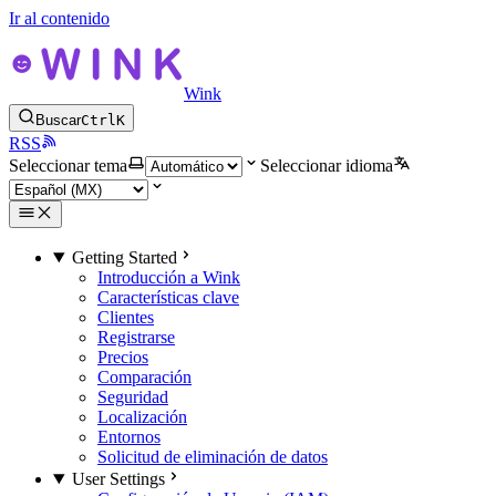
Ir al contenido
Wink
Buscar
Ctrl
K
RSS
Seleccionar tema
Seleccionar idioma
Getting Started
Introducción a Wink
Características clave
Clientes
Registrarse
Precios
Comparación
Seguridad
Localización
Entornos
Solicitud de eliminación de datos
User Settings