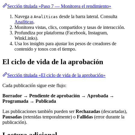
Sección titulada «Paso 7 — Monitorea el rendimiento»
Navega a
desde la barra lateral. Consulta
Analíticas
Analíticas
.
Monitorea vistas, clics, compartidos y tasas de interacción.
Profundiza por plataforma (Facebook, Instagram,
WinkLinks).
Usa los insights para ajustar los pesos de creadores de
contenido y tonos con el tiempo.
El ciclo de vida de la aprobación
Sección titulada «El ciclo de vida de la aprobación»
Cada publicación sigue este flujo:
Borrador
→
Pendiente de aprobación
→
Aprobada
→
Programada
→
Publicada
Las publicaciones también pueden ser
Rechazadas
(descartadas),
Pausadas
(retenidas temporalmente) o
Fallidas
(error durante la
publicación).