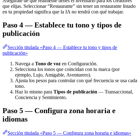
Asegúrate de que realmente tienes el inventario para los creadores
que elijas. Seleccionar “Restaurante” sin tener un restaurante listado
en tu propiedad significa que la IA no tendrá con qué trabajar.
Paso 4 — Establece tu tono y tipos de
publicación
Sección titulada «Paso 4 — Establece tu tono y tipos de
publicación»
Navega a
Tono de voz
en Configuración.
Selecciona los tonos que coincidan con tu marca (por
ejemplo, Lujo, Amigable, Aventurero).
Ajusta los pesos para controlar con qué frecuencia se usa cada
tono.
Haz lo mismo para
Tipos de publicación
— Transaccional,
Conciencia y Sentimiento.
Paso 5 — Configura zona horaria e
idiomas
Sección titulada «Paso 5 — Configura zona horaria e idiomas»