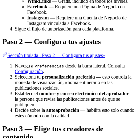
WinkLinks
— Gratis, incluido en todos los niveles.
Facebook
— Requiere una Página de Negocio en
Facebook.
Instagram
— Requiere una Cuenta de Negocio de
Instagram vinculada a Facebook.
Sigue el flujo de autorización para cada plataforma.
Paso 2 — Configura tus ajustes
Sección titulada «Paso 2 — Configura tus ajustes»
Navega a
desde la barra lateral. Consulta
Preferencias
Configuración
.
Selecciona tu
personalización preferida
— esto controla la
moneda de visualización, idioma e itinerario en las
publicaciones sociales.
Establece el
nombre y correo electrónico del aprobador
—
la persona que revisa las publicaciones antes de que se
publiquen.
Decide sobre la
autoaprobación
— habilita esto solo cuando
estés cómodo con la calidad.
Paso 3 — Elige tus creadores de
contenido