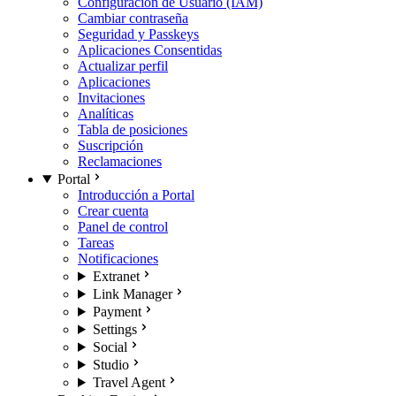
Configuración de Usuario (IAM)
Cambiar contraseña
Seguridad y Passkeys
Aplicaciones Consentidas
Actualizar perfil
Aplicaciones
Invitaciones
Analíticas
Tabla de posiciones
Suscripción
Reclamaciones
Portal
Introducción a Portal
Crear cuenta
Panel de control
Tareas
Notificaciones
Extranet
Link Manager
Payment
Settings
Social
Studio
Travel Agent