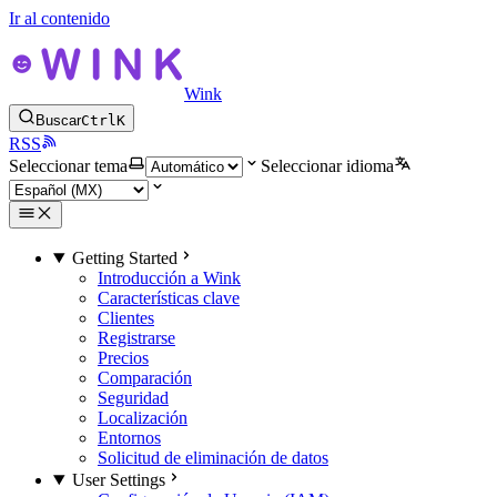
Ir al contenido
Wink
Buscar
Ctrl
K
RSS
Seleccionar tema
Seleccionar idioma
Getting Started
Introducción a Wink
Características clave
Clientes
Registrarse
Precios
Comparación
Seguridad
Localización
Entornos
Solicitud de eliminación de datos
User Settings