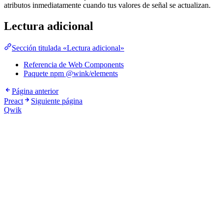
atributos inmediatamente cuando tus valores de señal se actualizan.
Lectura adicional
Sección titulada «Lectura adicional»
Referencia de Web Components
Paquete npm @wink/elements
Página anterior
Preact
Siguiente página
Qwik