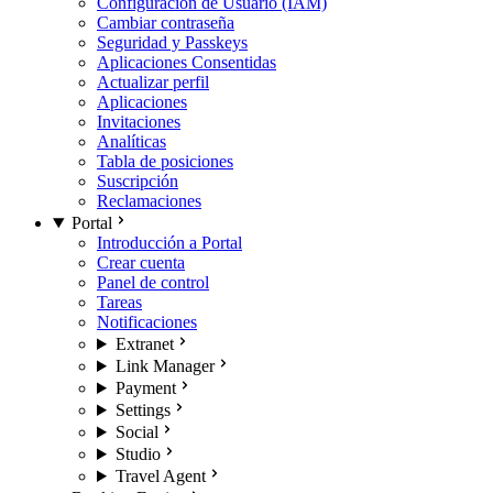
Configuración de Usuario (IAM)
Cambiar contraseña
Seguridad y Passkeys
Aplicaciones Consentidas
Actualizar perfil
Aplicaciones
Invitaciones
Analíticas
Tabla de posiciones
Suscripción
Reclamaciones
Portal
Introducción a Portal
Crear cuenta
Panel de control
Tareas
Notificaciones
Extranet
Link Manager
Payment
Settings
Social
Studio
Travel Agent