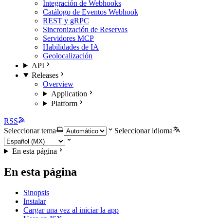
Integración de Webhooks
Catálogo de Eventos Webhook
REST y gRPC
Sincronización de Reservas
Servidores MCP
Habilidades de IA
Geolocalización
API
Releases
Overview
Application
Platform
RSS
Seleccionar tema
Seleccionar idioma
En esta página
En esta página
Sinopsis
Instalar
Cargar una vez al iniciar la app