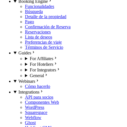
Booking Engine
Funcionalidades
Búsqueda
Detalle de la propiedad
Pago
Confirmación de Reserva
Reservaciones
Lista de deseos
Preferencias de viaje
Términos de Servicio
Guides
For Affiliates
For Hoteliers
For Integrators
General
Webinars
Cómo hacerlo
Integrations
API para socios
Componentes Web
WordPress
Squarespace
Webflow
Ghost