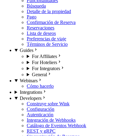
Funcionalidades
Búsqueda
Detalle de la propiedad
Pago
Confirmación de Reserva
Reservaciones
Lista de deseos
Preferencias de viaje
Términos de Servicio
Guides
For Affiliates
For Hoteliers
For Integrators
General
Webinars
Cómo hacerlo
Integrations
Developers
Construye sobre Wink
Configuración
Autenticación
Integración de Webhooks
Catálogo de Eventos Webhook
REST y gRPC