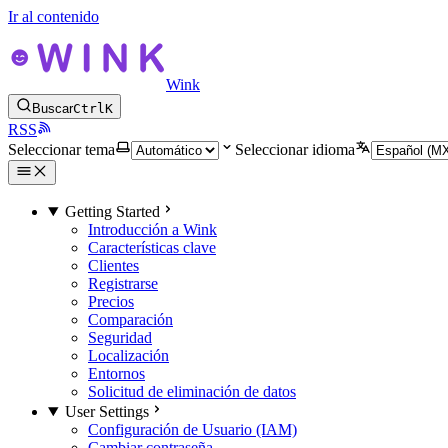
Ir al contenido
Wink
Buscar
Ctrl
K
RSS
Seleccionar tema
Seleccionar idioma
Getting Started
Introducción a Wink
Características clave
Clientes
Registrarse
Precios
Comparación
Seguridad
Localización
Entornos
Solicitud de eliminación de datos
User Settings
Configuración de Usuario (IAM)
Cambiar contraseña