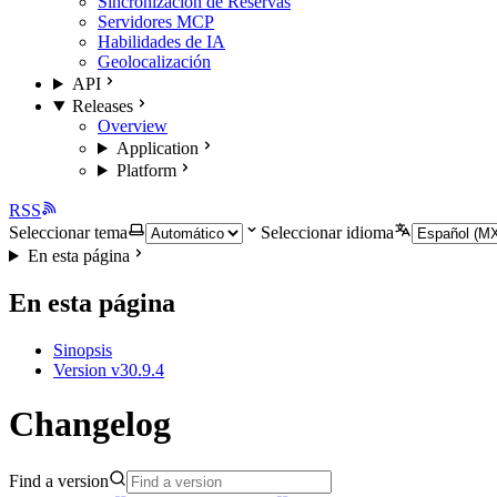
Sincronización de Reservas
Servidores MCP
Habilidades de IA
Geolocalización
API
Releases
Overview
Application
Platform
RSS
Seleccionar tema
Seleccionar idioma
En esta página
En esta página
Sinopsis
Version v30.9.4
Changelog
Find a version