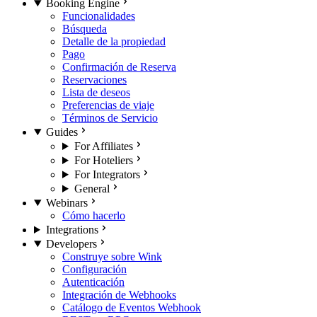
Booking Engine
Funcionalidades
Búsqueda
Detalle de la propiedad
Pago
Confirmación de Reserva
Reservaciones
Lista de deseos
Preferencias de viaje
Términos de Servicio
Guides
For Affiliates
For Hoteliers
For Integrators
General
Webinars
Cómo hacerlo
Integrations
Developers
Construye sobre Wink
Configuración
Autenticación
Integración de Webhooks
Catálogo de Eventos Webhook