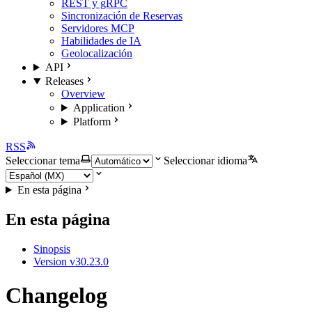
REST y gRPC
Sincronización de Reservas
Servidores MCP
Habilidades de IA
Geolocalización
API
Releases
Overview
Application
Platform
RSS
Seleccionar tema
Seleccionar idioma
En esta página
En esta página
Sinopsis
Version v30.23.0
Changelog