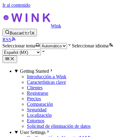
Ir al contenido
Wink
Buscar
Ctrl
K
RSS
Seleccionar tema
Seleccionar idioma
Getting Started
Introducción a Wink
Características clave
Clientes
Registrarse
Precios
Comparación
Seguridad
Localización
Entornos
Solicitud de eliminación de datos
User Settings