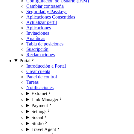
Configuración de Usuario (IAM)
Cambiar contraseña
Seguridad y Passkeys
Aplicaciones Consentidas
Actualizar perfil
Aplicaciones
Invitaciones
Analíticas
Tabla de posiciones
Suscripción
Reclamaciones
Portal
Introducción a Portal
Crear cuenta
Panel de control
Tareas
Notificaciones
Extranet
Link Manager
Payment
Settings
Social
Studio
Travel Agent