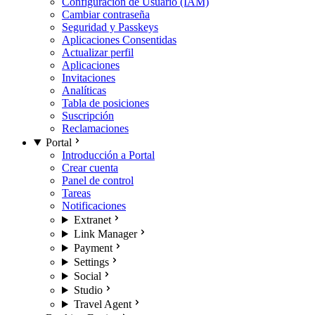
Configuración de Usuario (IAM)
Cambiar contraseña
Seguridad y Passkeys
Aplicaciones Consentidas
Actualizar perfil
Aplicaciones
Invitaciones
Analíticas
Tabla de posiciones
Suscripción
Reclamaciones
Portal
Introducción a Portal
Crear cuenta
Panel de control
Tareas
Notificaciones
Extranet
Link Manager
Payment
Settings
Social
Studio
Travel Agent