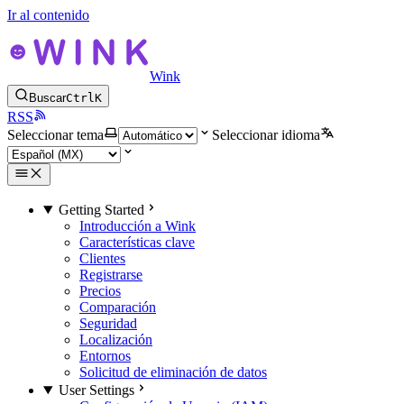
Ir al contenido
Wink
Buscar
Ctrl
K
RSS
Seleccionar tema
Seleccionar idioma
Getting Started
Introducción a Wink
Características clave
Clientes
Registrarse
Precios
Comparación
Seguridad
Localización
Entornos
Solicitud de eliminación de datos
User Settings