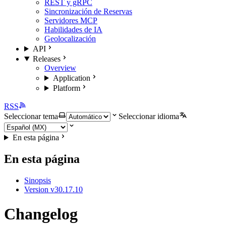
REST y gRPC
Sincronización de Reservas
Servidores MCP
Habilidades de IA
Geolocalización
API
Releases
Overview
Application
Platform
RSS
Seleccionar tema
Seleccionar idioma
En esta página
En esta página
Sinopsis
Version v30.17.10
Changelog