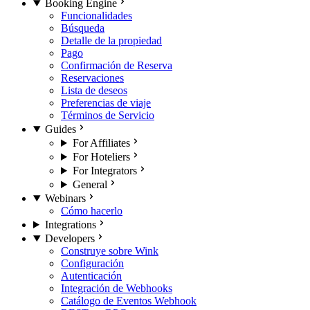
Booking Engine
Funcionalidades
Búsqueda
Detalle de la propiedad
Pago
Confirmación de Reserva
Reservaciones
Lista de deseos
Preferencias de viaje
Términos de Servicio
Guides
For Affiliates
For Hoteliers
For Integrators
General
Webinars
Cómo hacerlo
Integrations
Developers
Construye sobre Wink
Configuración
Autenticación
Integración de Webhooks
Catálogo de Eventos Webhook