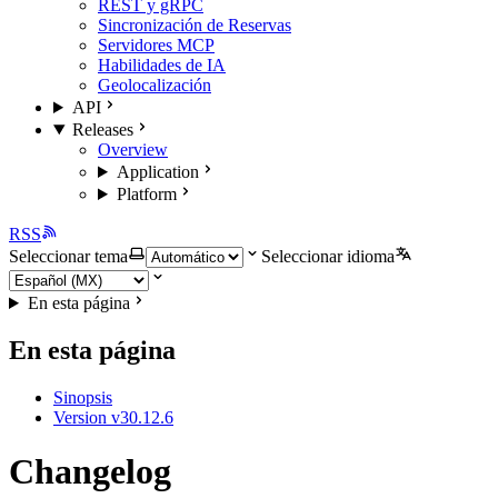
REST y gRPC
Sincronización de Reservas
Servidores MCP
Habilidades de IA
Geolocalización
API
Releases
Overview
Application
Platform
RSS
Seleccionar tema
Seleccionar idioma
En esta página
En esta página
Sinopsis
Version v30.12.6
Changelog