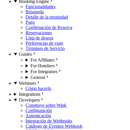
Booking Engine
Funcionalidades
Búsqueda
Detalle de la propiedad
Pago
Confirmación de Reserva
Reservaciones
Lista de deseos
Preferencias de viaje
Términos de Servicio
Guides
For Affiliates
For Hoteliers
For Integrators
General
Webinars
Cómo hacerlo
Integrations
Developers
Construye sobre Wink
Configuración
Autenticación
Integración de Webhooks
Catálogo de Eventos Webhook