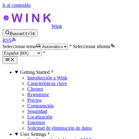
Ir al contenido
Wink
Buscar
Ctrl
K
RSS
Seleccionar tema
Seleccionar idioma
Getting Started
Introducción a Wink
Características clave
Clientes
Registrarse
Precios
Comparación
Seguridad
Localización
Entornos
Solicitud de eliminación de datos
User Settings