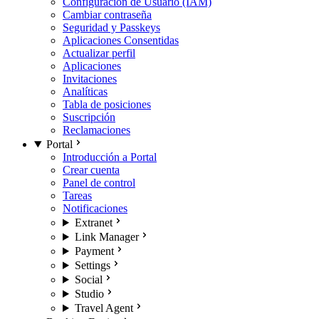
Configuración de Usuario (IAM)
Cambiar contraseña
Seguridad y Passkeys
Aplicaciones Consentidas
Actualizar perfil
Aplicaciones
Invitaciones
Analíticas
Tabla de posiciones
Suscripción
Reclamaciones
Portal
Introducción a Portal
Crear cuenta
Panel de control
Tareas
Notificaciones
Extranet
Link Manager
Payment
Settings
Social
Studio
Travel Agent