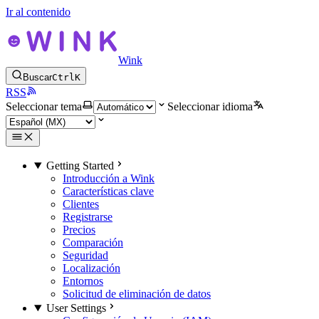
Ir al contenido
Wink
Buscar
Ctrl
K
RSS
Seleccionar tema
Seleccionar idioma
Getting Started
Introducción a Wink
Características clave
Clientes
Registrarse
Precios
Comparación
Seguridad
Localización
Entornos
Solicitud de eliminación de datos
User Settings