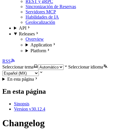
REST y gRPC
Sincronización de Reservas
Servidores MCP
Habilidades de IA
Geolocalización
API
Releases
Overview
Application
Platform
RSS
Seleccionar tema
Seleccionar idioma
En esta página
En esta página
Sinopsis
Version v30.12.4
Changelog