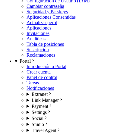
Configuración de Usuario (IAM)
Cambiar contraseña
Seguridad y Passkeys
Aplicaciones Consentidas
Actualizar perfil
Aplicaciones
Invitaciones
Analíticas
Tabla de posiciones
Suscripción
Reclamaciones
Portal
Introducción a Portal
Crear cuenta
Panel de control
Tareas
Notificaciones
Extranet
Link Manager
Payment
Settings
Social
Studio
Travel Agent