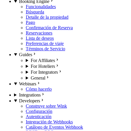
Booking Engine
Funcionalidades
Búsqueda
Detalle de la propiedad
Pago
Confirmación de Reserva
Reservaciones
Lista de deseos
Preferencias de viaje
Términos de Servicio
Guides
For Affiliates
For Hoteliers
For Integrators
General
Webinars
Cómo hacerlo
Integrations
Developers
Construye sobre Wink
Configuración
Autenticación
Integración de Webhooks
Catálogo de Eventos Webhook