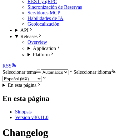
REST y gRPC
Sincronización de Reservas
Servidores MCP
Habilidades de IA
Geolocalización
API
Releases
Overview
Application
Platform
RSS
Seleccionar tema
Seleccionar idioma
En esta página
En esta página
Sinopsis
Version v30.11.0
Changelog