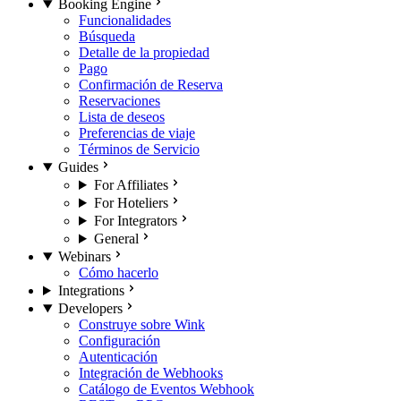
Booking Engine
Funcionalidades
Búsqueda
Detalle de la propiedad
Pago
Confirmación de Reserva
Reservaciones
Lista de deseos
Preferencias de viaje
Términos de Servicio
Guides
For Affiliates
For Hoteliers
For Integrators
General
Webinars
Cómo hacerlo
Integrations
Developers
Construye sobre Wink
Configuración
Autenticación
Integración de Webhooks
Catálogo de Eventos Webhook