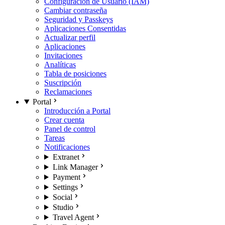
Configuración de Usuario (IAM)
Cambiar contraseña
Seguridad y Passkeys
Aplicaciones Consentidas
Actualizar perfil
Aplicaciones
Invitaciones
Analíticas
Tabla de posiciones
Suscripción
Reclamaciones
Portal
Introducción a Portal
Crear cuenta
Panel de control
Tareas
Notificaciones
Extranet
Link Manager
Payment
Settings
Social
Studio
Travel Agent