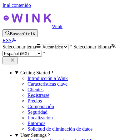
Ir al contenido
Wink
Buscar
Ctrl
K
RSS
Seleccionar tema
Seleccionar idioma
Getting Started
Introducción a Wink
Características clave
Clientes
Registrarse
Precios
Comparación
Seguridad
Localización
Entornos
Solicitud de eliminación de datos
User Settings