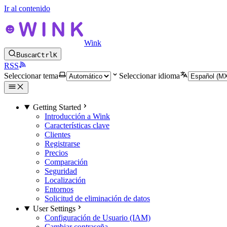
Ir al contenido
Wink
Buscar
Ctrl
K
RSS
Seleccionar tema
Seleccionar idioma
Getting Started
Introducción a Wink
Características clave
Clientes
Registrarse
Precios
Comparación
Seguridad
Localización
Entornos
Solicitud de eliminación de datos
User Settings
Configuración de Usuario (IAM)
Cambiar contraseña