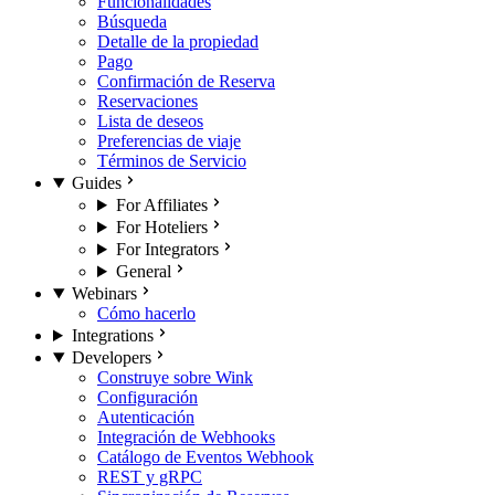
Funcionalidades
Búsqueda
Detalle de la propiedad
Pago
Confirmación de Reserva
Reservaciones
Lista de deseos
Preferencias de viaje
Términos de Servicio
Guides
For Affiliates
For Hoteliers
For Integrators
General
Webinars
Cómo hacerlo
Integrations
Developers
Construye sobre Wink
Configuración
Autenticación
Integración de Webhooks
Catálogo de Eventos Webhook
REST y gRPC