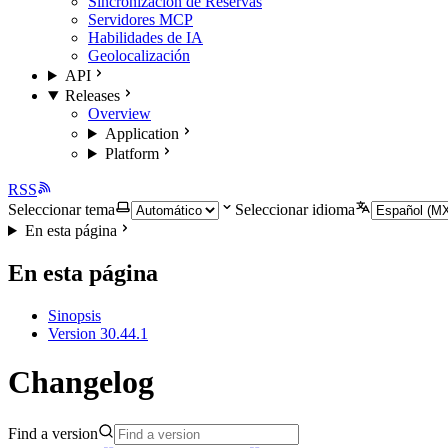
Sincronización de Reservas
Servidores MCP
Habilidades de IA
Geolocalización
API
Releases
Overview
Application
Platform
RSS
Seleccionar tema
Seleccionar idioma
En esta página
En esta página
Sinopsis
Version 30.44.1
Changelog
Find a version