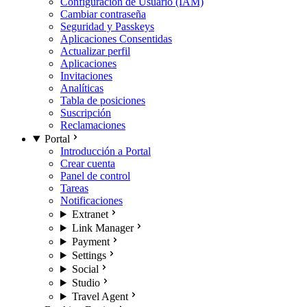
Configuración de Usuario (IAM)
Cambiar contraseña
Seguridad y Passkeys
Aplicaciones Consentidas
Actualizar perfil
Aplicaciones
Invitaciones
Analíticas
Tabla de posiciones
Suscripción
Reclamaciones
Portal
Introducción a Portal
Crear cuenta
Panel de control
Tareas
Notificaciones
Extranet
Link Manager
Payment
Settings
Social
Studio
Travel Agent