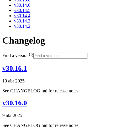
v30.14.6
v30.14.5
v30.14.4
v30.14.3
v30.14.2
Changelog
Find a version
v30.16.1
10 abr 2025
See CHANGELOG.md for release notes
v30.16.0
9 abr 2025
See CHANGELOG.md for release notes