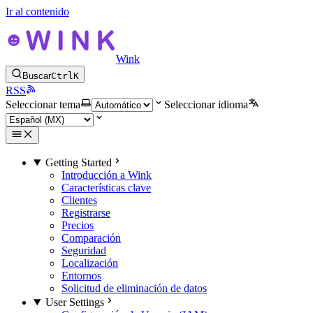
Ir al contenido
Wink
Buscar
Ctrl
K
RSS
Seleccionar tema
Seleccionar idioma
Getting Started
Introducción a Wink
Características clave
Clientes
Registrarse
Precios
Comparación
Seguridad
Localización
Entornos
Solicitud de eliminación de datos
User Settings