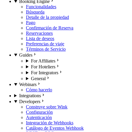
Booking Engine
Funcionalidades
Búsqueda
Detalle de la propiedad
Pago
Confirmación de Reserva
Reservaciones
Lista de deseos
Preferencias de viaje
Términos de Servicio
Guides
For Affiliates
For Hoteliers
For Integrators
General
Webinars
Cómo hacerlo
Integrations
Developers
Construye sobre Wink
Configuración
Autenticación
Integración de Webhooks
Catálogo de Eventos Webhook