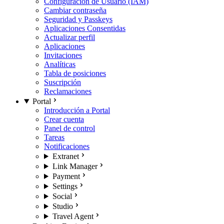
Configuración de Usuario (IAM)
Cambiar contraseña
Seguridad y Passkeys
Aplicaciones Consentidas
Actualizar perfil
Aplicaciones
Invitaciones
Analíticas
Tabla de posiciones
Suscripción
Reclamaciones
Portal
Introducción a Portal
Crear cuenta
Panel de control
Tareas
Notificaciones
Extranet
Link Manager
Payment
Settings
Social
Studio
Travel Agent