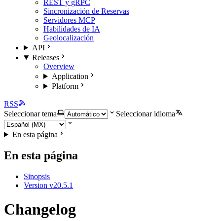
REST y gRPC
Sincronización de Reservas
Servidores MCP
Habilidades de IA
Geolocalización
API
Releases
Overview
Application
Platform
RSS
Seleccionar tema
Seleccionar idioma
En esta página
En esta página
Sinopsis
Version v20.5.1
Changelog