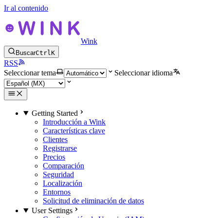
Ir al contenido
Wink
Buscar
Ctrl
K
RSS
Seleccionar tema
Seleccionar idioma
Getting Started
Introducción a Wink
Características clave
Clientes
Registrarse
Precios
Comparación
Seguridad
Localización
Entornos
Solicitud de eliminación de datos
User Settings