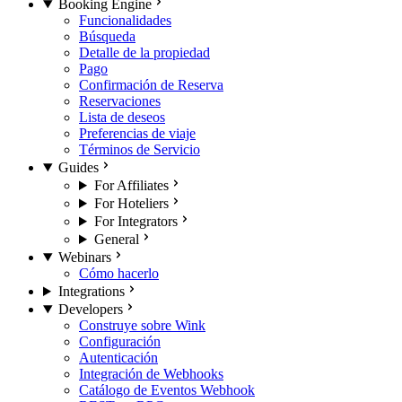
Booking Engine
Funcionalidades
Búsqueda
Detalle de la propiedad
Pago
Confirmación de Reserva
Reservaciones
Lista de deseos
Preferencias de viaje
Términos de Servicio
Guides
For Affiliates
For Hoteliers
For Integrators
General
Webinars
Cómo hacerlo
Integrations
Developers
Construye sobre Wink
Configuración
Autenticación
Integración de Webhooks
Catálogo de Eventos Webhook