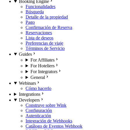
Booking Engine
Funcionalidades
Búsqueda
Detalle de la propiedad
Pago
Confirmación de Reserva
Reservaciones
Lista de deseos
Preferencias de viaje
Términos de Servicio
Guides
For Affiliates
For Hoteliers
For Integrators
General
Webinars
Cómo hacerlo
Integrations
Developers
Construye sobre Wink
Configuración
Autenticación
Integración de Webhooks
Catálogo de Eventos Webhook