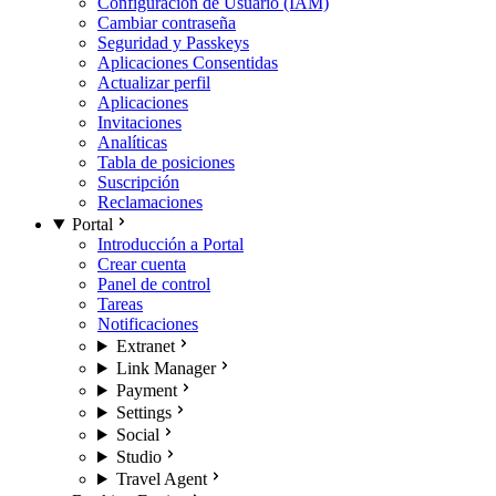
Configuración de Usuario (IAM)
Cambiar contraseña
Seguridad y Passkeys
Aplicaciones Consentidas
Actualizar perfil
Aplicaciones
Invitaciones
Analíticas
Tabla de posiciones
Suscripción
Reclamaciones
Portal
Introducción a Portal
Crear cuenta
Panel de control
Tareas
Notificaciones
Extranet
Link Manager
Payment
Settings
Social
Studio
Travel Agent