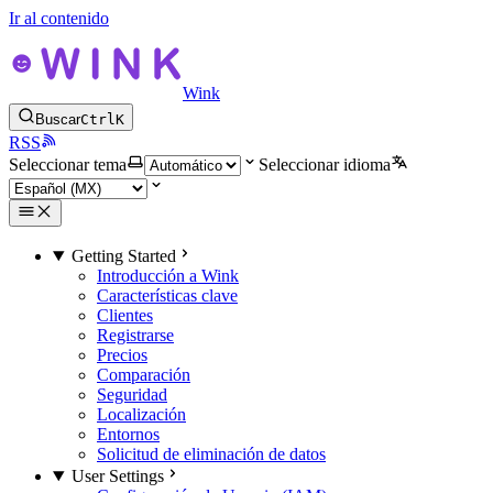
Ir al contenido
Wink
Buscar
Ctrl
K
RSS
Seleccionar tema
Seleccionar idioma
Getting Started
Introducción a Wink
Características clave
Clientes
Registrarse
Precios
Comparación
Seguridad
Localización
Entornos
Solicitud de eliminación de datos
User Settings