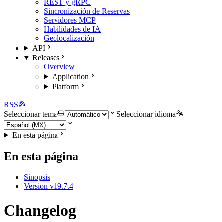
REST y gRPC
Sincronización de Reservas
Servidores MCP
Habilidades de IA
Geolocalización
API
Releases
Overview
Application
Platform
RSS
Seleccionar tema
Seleccionar idioma
En esta página
En esta página
Sinopsis
Version v19.7.4
Changelog