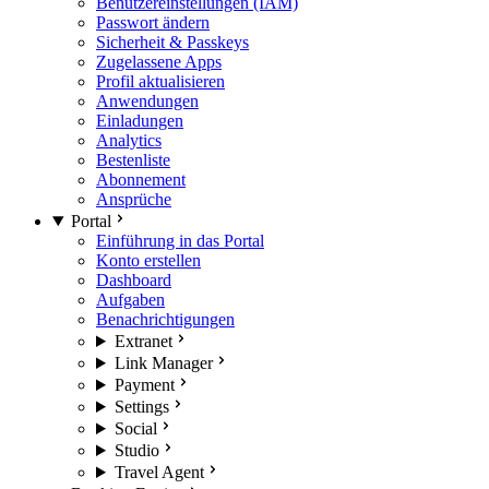
Benutzereinstellungen (IAM)
Passwort ändern
Sicherheit & Passkeys
Zugelassene Apps
Profil aktualisieren
Anwendungen
Einladungen
Analytics
Bestenliste
Abonnement
Ansprüche
Portal
Einführung in das Portal
Konto erstellen
Dashboard
Aufgaben
Benachrichtigungen
Extranet
Link Manager
Payment
Settings
Social
Studio
Travel Agent