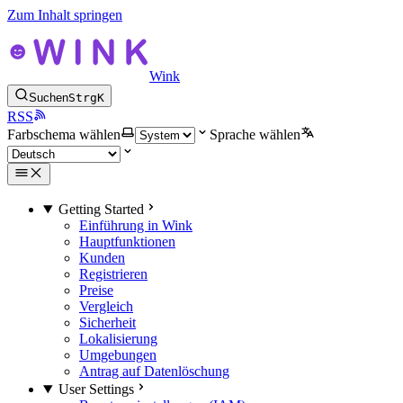
Zum Inhalt springen
Wink
Suchen
Strg
K
RSS
Farbschema wählen
Sprache wählen
Getting Started
Einführung in Wink
Hauptfunktionen
Kunden
Registrieren
Preise
Vergleich
Sicherheit
Lokalisierung
Umgebungen
Antrag auf Datenlöschung
User Settings