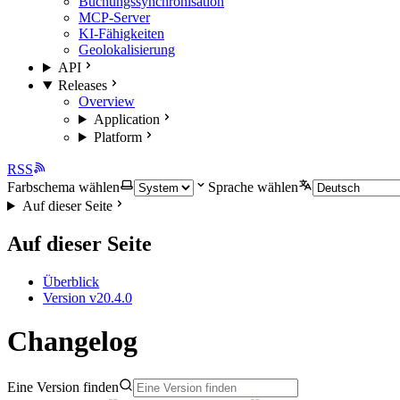
Buchungssynchronisation
MCP-Server
KI-Fähigkeiten
Geolokalisierung
API
Releases
Overview
Application
Platform
RSS
Farbschema wählen
Sprache wählen
Auf dieser Seite
Auf dieser Seite
Überblick
Version v20.4.0
Changelog
Eine Version finden