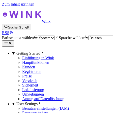
Zum Inhalt springen
Wink
Suchen
Strg
K
RSS
Farbschema wählen
Sprache wählen
Getting Started
Einführung in Wink
Hauptfunktionen
Kunden
Registrieren
Preise
Vergleich
Sicherheit
Lokalisierung
Umgebungen
Antrag auf Datenlöschung
User Settings
Benutzereinstellungen (IAM)
Passwort ändern