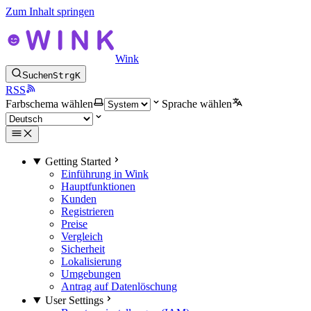
Zum Inhalt springen
Wink
Suchen
Strg
K
RSS
Farbschema wählen
Sprache wählen
Getting Started
Einführung in Wink
Hauptfunktionen
Kunden
Registrieren
Preise
Vergleich
Sicherheit
Lokalisierung
Umgebungen
Antrag auf Datenlöschung
User Settings