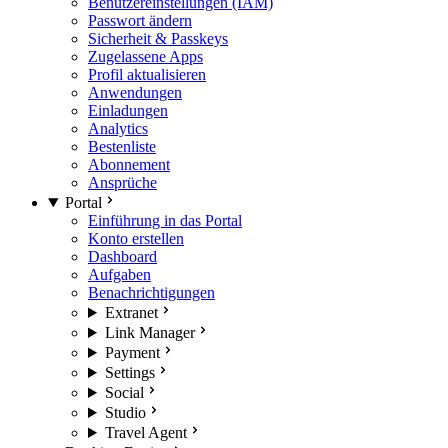
Benutzereinstellungen (IAM)
Passwort ändern
Sicherheit & Passkeys
Zugelassene Apps
Profil aktualisieren
Anwendungen
Einladungen
Analytics
Bestenliste
Abonnement
Ansprüche
Portal
Einführung in das Portal
Konto erstellen
Dashboard
Aufgaben
Benachrichtigungen
Extranet
Link Manager
Payment
Settings
Social
Studio
Travel Agent