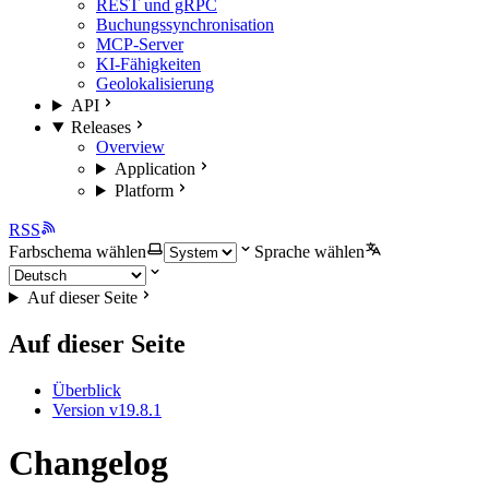
REST und gRPC
Buchungssynchronisation
MCP-Server
KI-Fähigkeiten
Geolokalisierung
API
Releases
Overview
Application
Platform
RSS
Farbschema wählen
Sprache wählen
Auf dieser Seite
Auf dieser Seite
Überblick
Version v19.8.1
Changelog