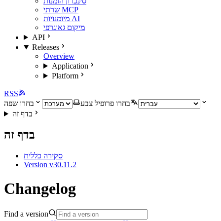
סינכרון הזמנות
שרתי MCP
מיומנויות AI
מיקום גאוגרפי
API
Releases
Overview
Application
Platform
RSS
בחרו פרופיל צבע
בחרו שפה
בדף זה
בדף זה
סקירה כללית
Version v30.11.2
Changelog
Find a version