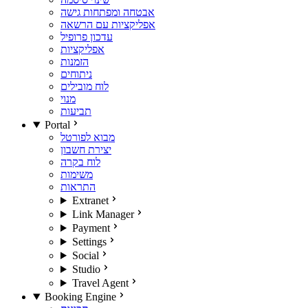
אבטחה ומפתחות גישה
אפליקציות עם הרשאה
עדכון פרופיל
אפליקציות
הזמנות
ניתוחים
לוח מובילים
מנוי
תביעות
Portal
מבוא לפורטל
יצירת חשבון
לוח בקרה
משימות
התראות
Extranet
Link Manager
Payment
Settings
Social
Studio
Travel Agent
Booking Engine