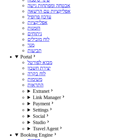
אבטחה ומפתחות גישה
אפליקציות עם הרשאה
עדכון פרופיל
אפליקציות
הזמנות
ניתוחים
לוח מובילים
מנוי
תביעות
Portal
מבוא לפורטל
יצירת חשבון
לוח בקרה
משימות
התראות
Extranet
Link Manager
Payment
Settings
Social
Studio
Travel Agent
Booking Engine