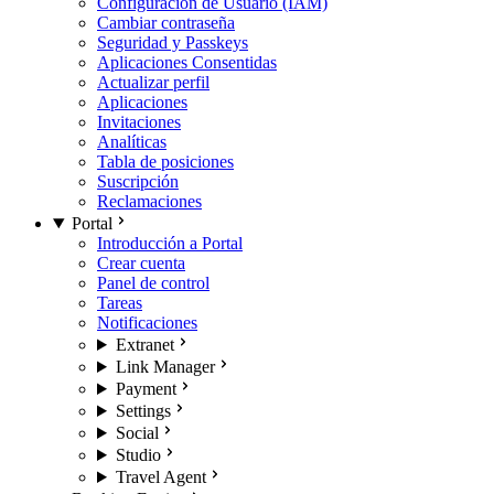
Configuración de Usuario (IAM)
Cambiar contraseña
Seguridad y Passkeys
Aplicaciones Consentidas
Actualizar perfil
Aplicaciones
Invitaciones
Analíticas
Tabla de posiciones
Suscripción
Reclamaciones
Portal
Introducción a Portal
Crear cuenta
Panel de control
Tareas
Notificaciones
Extranet
Link Manager
Payment
Settings
Social
Studio
Travel Agent