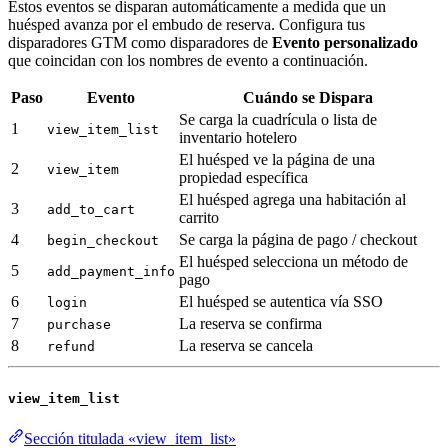
Estos eventos se disparan automáticamente a medida que un
huésped avanza por el embudo de reserva. Configura tus
disparadores GTM como disparadores de
Evento personalizado
que coincidan con los nombres de evento a continuación.
Paso
Evento
Cuándo se Dispara
Se carga la cuadrícula o lista de
1
view_item_list
inventario hotelero
El huésped ve la página de una
2
view_item
propiedad específica
El huésped agrega una habitación al
3
add_to_cart
carrito
4
Se carga la página de pago / checkout
begin_checkout
El huésped selecciona un método de
5
add_payment_info
pago
6
El huésped se autentica vía SSO
login
7
La reserva se confirma
purchase
8
La reserva se cancela
refund
view_item_list
Sección titulada «view_item_list»