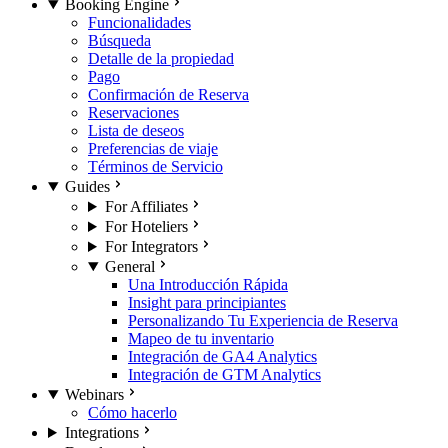
Booking Engine
Funcionalidades
Búsqueda
Detalle de la propiedad
Pago
Confirmación de Reserva
Reservaciones
Lista de deseos
Preferencias de viaje
Términos de Servicio
Guides
For Affiliates
For Hoteliers
For Integrators
General
Una Introducción Rápida
Insight para principiantes
Personalizando Tu Experiencia de Reserva
Mapeo de tu inventario
Integración de GA4 Analytics
Integración de GTM Analytics
Webinars
Cómo hacerlo
Integrations