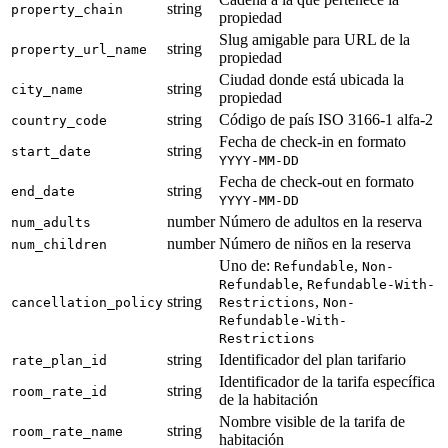
string
property_chain
propiedad
Slug amigable para URL de la
string
property_url_name
propiedad
Ciudad donde está ubicada la
string
city_name
propiedad
string
Código de país ISO 3166-1 alfa-2
country_code
Fecha de check-in en formato
string
start_date
YYYY-MM-DD
Fecha de check-out en formato
string
end_date
YYYY-MM-DD
number
Número de adultos en la reserva
num_adults
number
Número de niños en la reserva
num_children
Uno de:
,
Refundable
Non-
,
Refundable
Refundable-With-
string
,
cancellation_policy
Restrictions
Non-
Refundable-With-
Restrictions
string
Identificador del plan tarifario
rate_plan_id
Identificador de la tarifa específica
string
room_rate_id
de la habitación
Nombre visible de la tarifa de
string
room_rate_name
habitación