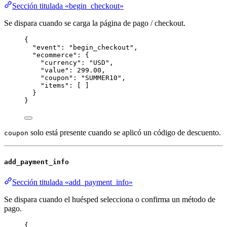
Sección titulada «begin_checkout»
Se dispara cuando se carga la página de pago / checkout.
{
"event"
: 
"
begin_checkout
"
,
"ecommerce"
: {
"currency"
: 
"
USD
"
,
"value"
: 
299.00
,
"coupon"
: 
"
SUMMER10
"
,
"items"
: [ ]
}
}
solo está presente cuando se aplicó un código de descuento.
coupon
add_payment_info
Sección titulada «add_payment_info»
Se dispara cuando el huésped selecciona o confirma un método de
pago.
{