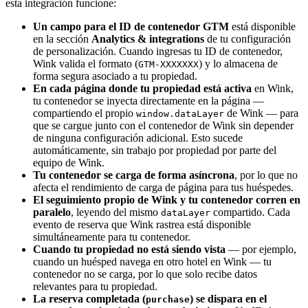
esta integración funcione:
Un campo para el ID de contenedor GTM
está disponible
en la sección
Analytics & integrations
de tu configuración
de personalización. Cuando ingresas tu ID de contenedor,
Wink valida el formato (
) y lo almacena de
GTM-XXXXXXX
forma segura asociado a tu propiedad.
En cada página donde tu propiedad está activa
en Wink,
tu contenedor se inyecta directamente en la página —
compartiendo el propio
de Wink — para
window.dataLayer
que se cargue junto con el contenedor de Wink sin depender
de ninguna configuración adicional. Esto sucede
automáticamente, sin trabajo por propiedad por parte del
equipo de Wink.
Tu contenedor se carga de forma asíncrona
, por lo que no
afecta el rendimiento de carga de página para tus huéspedes.
El seguimiento propio de Wink y tu contenedor corren en
paralelo
, leyendo del mismo
compartido. Cada
dataLayer
evento de reserva que Wink rastrea está disponible
simultáneamente para tu contenedor.
Cuando tu propiedad no está siendo vista
— por ejemplo,
cuando un huésped navega en otro hotel en Wink — tu
contenedor no se carga, por lo que solo recibe datos
relevantes para tu propiedad.
La reserva completada (
) se dispara en el
purchase