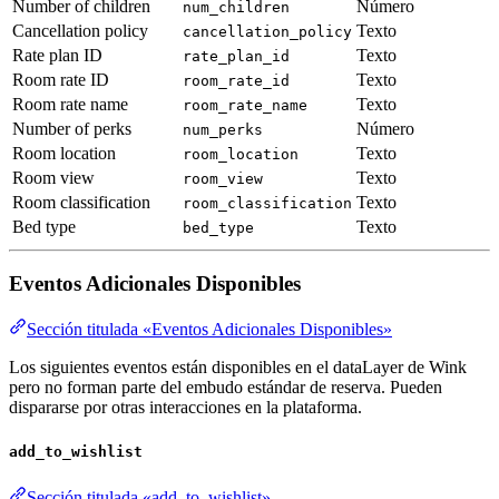
Number of children
Número
num_children
Cancellation policy
Texto
cancellation_policy
Rate plan ID
Texto
rate_plan_id
Room rate ID
Texto
room_rate_id
Room rate name
Texto
room_rate_name
Number of perks
Número
num_perks
Room location
Texto
room_location
Room view
Texto
room_view
Room classification
Texto
room_classification
Bed type
Texto
bed_type
Eventos Adicionales Disponibles
Sección titulada «Eventos Adicionales Disponibles»
Los siguientes eventos están disponibles en el dataLayer de Wink
pero no forman parte del embudo estándar de reserva. Pueden
dispararse por otras interacciones en la plataforma.
add_to_wishlist
Sección titulada «add_to_wishlist»