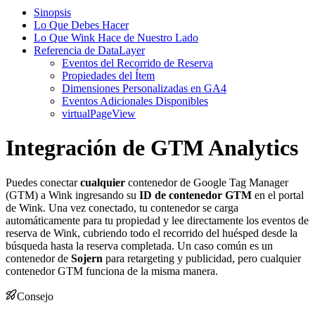
Sinopsis
Lo Que Debes Hacer
Lo Que Wink Hace de Nuestro Lado
Referencia de DataLayer
Eventos del Recorrido de Reserva
Propiedades del Ítem
Dimensiones Personalizadas en GA4
Eventos Adicionales Disponibles
virtualPageView
Integración de GTM Analytics
Puedes conectar
cualquier
contenedor de Google Tag Manager
(GTM) a Wink ingresando su
ID de contenedor GTM
en el portal
de Wink. Una vez conectado, tu contenedor se carga
automáticamente para tu propiedad y lee directamente los eventos de
reserva de Wink, cubriendo todo el recorrido del huésped desde la
búsqueda hasta la reserva completada. Un caso común es un
contenedor de
Sojern
para retargeting y publicidad, pero cualquier
contenedor GTM funciona de la misma manera.
Consejo