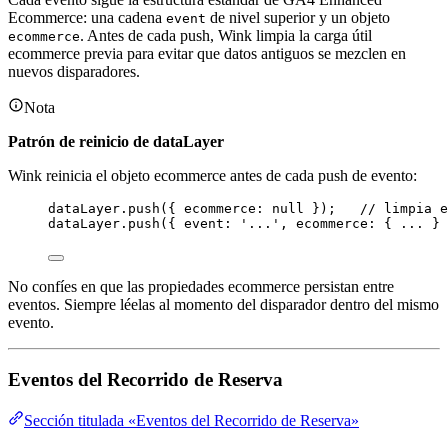
Ecommerce: una cadena
de nivel superior y un objeto
event
. Antes de cada push, Wink limpia la carga útil
ecommerce
ecommerce previa para evitar que datos antiguos se mezclen en
nuevos disparadores.
Nota
Patrón de reinicio de dataLayer
Wink reinicia el objeto ecommerce antes de cada push de evento:
dataLayer
.
push
({ ecommerce: 
null
 });   
// limpia e
dataLayer
.
push
({ event: 
'
...
'
, ecommerce: { 
...
 } 
No confíes en que las propiedades ecommerce persistan entre
eventos. Siempre léelas al momento del disparador dentro del mismo
evento.
Eventos del Recorrido de Reserva
Sección titulada «Eventos del Recorrido de Reserva»