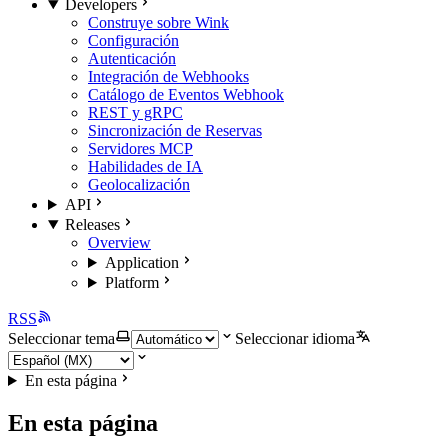
Developers
Construye sobre Wink
Configuración
Autenticación
Integración de Webhooks
Catálogo de Eventos Webhook
REST y gRPC
Sincronización de Reservas
Servidores MCP
Habilidades de IA
Geolocalización
API
Releases
Overview
Application
Platform
RSS
Seleccionar tema
Seleccionar idioma
En esta página
En esta página