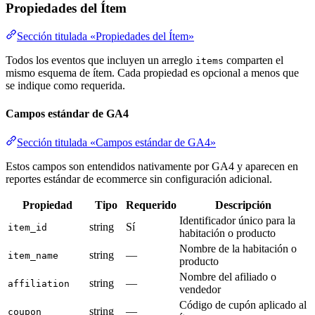
Propiedades del Ítem
Sección titulada «Propiedades del Ítem»
Todos los eventos que incluyen un arreglo
comparten el
items
mismo esquema de ítem. Cada propiedad es opcional a menos que
se indique como requerida.
Campos estándar de GA4
Sección titulada «Campos estándar de GA4»
Estos campos son entendidos nativamente por GA4 y aparecen en
reportes estándar de ecommerce sin configuración adicional.
Propiedad
Tipo
Requerido
Descripción
Identificador único para la
string
Sí
item_id
habitación o producto
Nombre de la habitación o
string
—
item_name
producto
Nombre del afiliado o
string
—
affiliation
vendedor
Código de cupón aplicado al
string
—
coupon