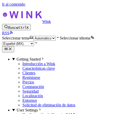
Ir al contenido
Wink
Buscar
Ctrl
K
RSS
Seleccionar tema
Seleccionar idioma
Getting Started
Introducción a Wink
Características clave
Clientes
Registrarse
Precios
Comparación
Seguridad
Localización
Entornos
Solicitud de eliminación de datos
User Settings