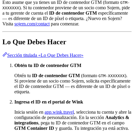
Esto asume que ya tienes un ID de contenedor GTM (formato
GTM-
). Si tu contenedor proviene de un socio como Sojern, pide
XXXXXXX
a tu gerente de cuenta el
ID de contenedor GTM
específicamente
— es diferente de un ID de píxel o etiqueta. ¿Nuevo en Sojern?
Visita
sojern.com/contact
para comenzar.
Lo Que Debes Hacer
Sección titulada «Lo Que Debes Hacer»
Obtén tu ID de contenedor GTM
Obtén tu
ID de contenedor GTM
(formato
).
GTM-XXXXXXX
Si proviene de un socio como Sojern, solicita específicamente
el ID de contenedor GTM — es diferente de un ID de píxel o
etiqueta.
Ingresa el ID en el portal de Wink
Inicia sesión en
app.wink.travel
, selecciona tu cuenta y abre la
configuración de personalización. En la sección
Analytics &
integrations
, pega tu ID de contenedor GTM en el campo
GTM Container ID
y guarda. Tu integración ya está activa.