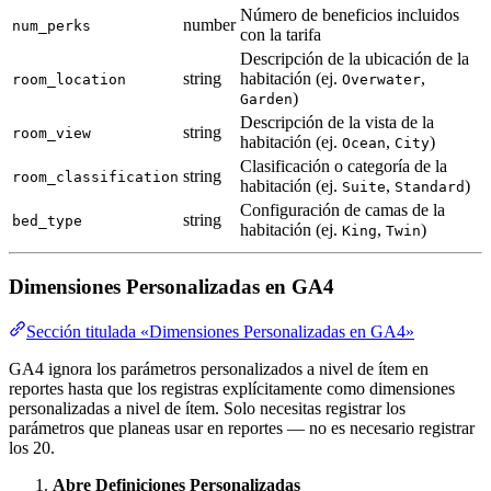
Número de beneficios incluidos
number
num_perks
con la tarifa
Descripción de la ubicación de la
string
habitación (ej.
,
room_location
Overwater
)
Garden
Descripción de la vista de la
string
room_view
habitación (ej.
,
)
Ocean
City
Clasificación o categoría de la
string
room_classification
habitación (ej.
,
)
Suite
Standard
Configuración de camas de la
string
bed_type
habitación (ej.
,
)
King
Twin
Dimensiones Personalizadas en GA4
Sección titulada «Dimensiones Personalizadas en GA4»
GA4 ignora los parámetros personalizados a nivel de ítem en
reportes hasta que los registras explícitamente como dimensiones
personalizadas a nivel de ítem. Solo necesitas registrar los
parámetros que planeas usar en reportes — no es necesario registrar
los 20.
Abre Definiciones Personalizadas