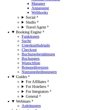
Manager
Anpassung
Webhooks
Social
Studio
Travel Agent
Booking Engine
Funktionen
Suche
Unterkunftsdetails
Checkout
Buchungsbestätigung
Buchungen
Wunschliste
Reisepräferenzen
Nutzungsbedingungen
Guides
For Affiliates
For Hoteliers
For Integrators
General
Webinars
Anleitungen