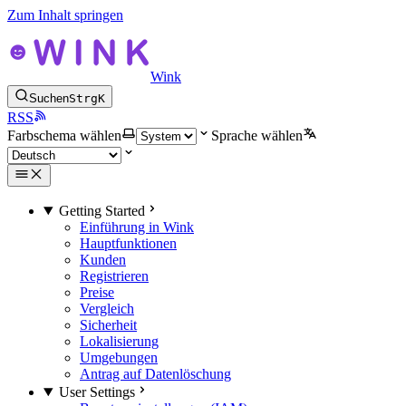
Zum Inhalt springen
Wink
Suchen
Strg
K
RSS
Farbschema wählen
Sprache wählen
Getting Started
Einführung in Wink
Hauptfunktionen
Kunden
Registrieren
Preise
Vergleich
Sicherheit
Lokalisierung
Umgebungen
Antrag auf Datenlöschung
User Settings