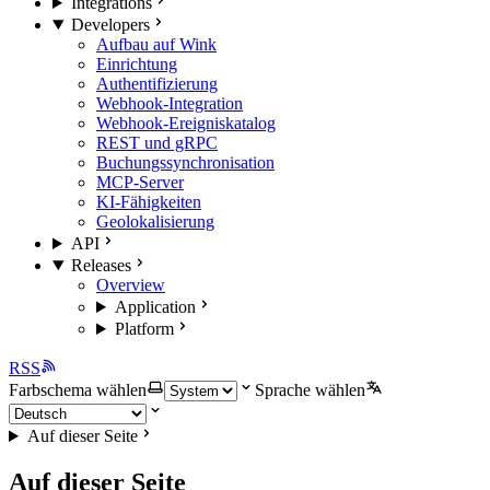
Integrations
Developers
Aufbau auf Wink
Einrichtung
Authentifizierung
Webhook-Integration
Webhook-Ereigniskatalog
REST und gRPC
Buchungssynchronisation
MCP-Server
KI-Fähigkeiten
Geolokalisierung
API
Releases
Overview
Application
Platform
RSS
Farbschema wählen
Sprache wählen
Auf dieser Seite
Auf dieser Seite