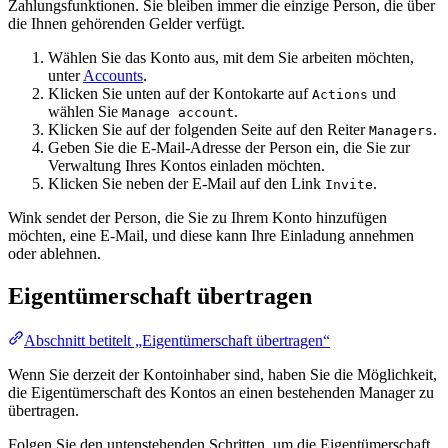
Zahlungsfunktionen. Sie bleiben immer die einzige Person, die über
die Ihnen gehörenden Gelder verfügt.
Wählen Sie das Konto aus, mit dem Sie arbeiten möchten,
unter
Accounts
.
Klicken Sie unten auf der Kontokarte auf
und
Actions
wählen Sie
.
Manage account
Klicken Sie auf der folgenden Seite auf den Reiter
.
Managers
Geben Sie die E-Mail-Adresse der Person ein, die Sie zur
Verwaltung Ihres Kontos einladen möchten.
Klicken Sie neben der E-Mail auf den Link
.
Invite
Wink sendet der Person, die Sie zu Ihrem Konto hinzufügen
möchten, eine E-Mail, und diese kann Ihre Einladung annehmen
oder ablehnen.
Eigentümerschaft übertragen
Abschnitt betitelt „Eigentümerschaft übertragen“
Wenn Sie derzeit der Kontoinhaber sind, haben Sie die Möglichkeit,
die Eigentümerschaft des Kontos an einen bestehenden Manager zu
übertragen.
Folgen Sie den untenstehenden Schritten, um die Eigentümerschaft