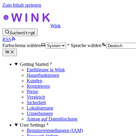
Zum Inhalt springen
Wink
Suchen
Strg
K
RSS
Farbschema wählen
Sprache wählen
Getting Started
Einführung in Wink
Hauptfunktionen
Kunden
Registrieren
Preise
Vergleich
Sicherheit
Lokalisierung
Umgebungen
Antrag auf Datenlöschung
User Settings
Benutzereinstellungen (IAM)
Passwort ändern