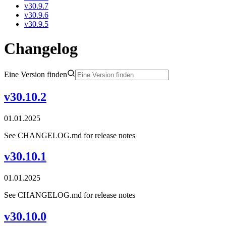
v30.9.7
v30.9.6
v30.9.5
Changelog
Eine Version finden
v30.10.2
01.01.2025
See CHANGELOG.md for release notes
v30.10.1
01.01.2025
See CHANGELOG.md for release notes
v30.10.0