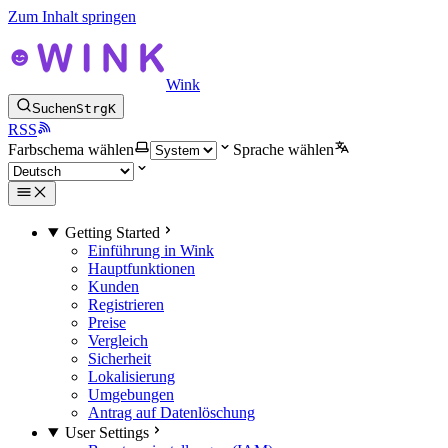
Zum Inhalt springen
Wink
Suchen
Strg
K
RSS
Farbschema wählen
Sprache wählen
Getting Started
Einführung in Wink
Hauptfunktionen
Kunden
Registrieren
Preise
Vergleich
Sicherheit
Lokalisierung
Umgebungen
Antrag auf Datenlöschung
User Settings