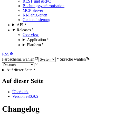
REST und gRPC
Buchungssynchronisation
MCP-Server
KI-Fähigkeiten
Geolokalisierung
API
Releases
Overview
Application
Platform
RSS
Farbschema wählen
Sprache wählen
Auf dieser Seite
Auf dieser Seite
Überblick
Version v30.9.5
Changelog