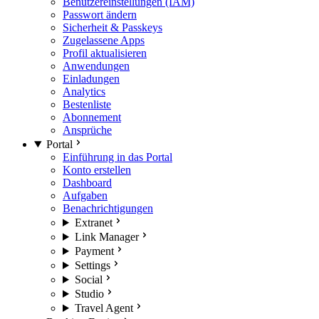
Benutzereinstellungen (IAM)
Passwort ändern
Sicherheit & Passkeys
Zugelassene Apps
Profil aktualisieren
Anwendungen
Einladungen
Analytics
Bestenliste
Abonnement
Ansprüche
Portal
Einführung in das Portal
Konto erstellen
Dashboard
Aufgaben
Benachrichtigungen
Extranet
Link Manager
Payment
Settings
Social
Studio
Travel Agent