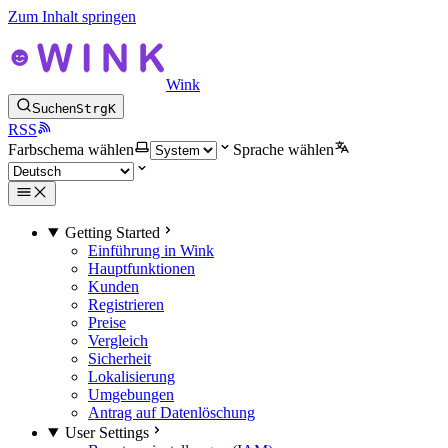
Zum Inhalt springen
Wink
Suchen
Strg
K
RSS
Farbschema wählen
Sprache wählen
Getting Started
Einführung in Wink
Hauptfunktionen
Kunden
Registrieren
Preise
Vergleich
Sicherheit
Lokalisierung
Umgebungen
Antrag auf Datenlöschung
User Settings