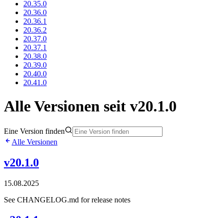
20.35.0
20.36.0
20.36.1
20.36.2
20.37.0
20.37.1
20.38.0
20.39.0
20.40.0
20.41.0
Alle Versionen seit v20.1.0
Eine Version finden
Alle Versionen
v20.1.0
15.08.2025
See CHANGELOG.md for release notes