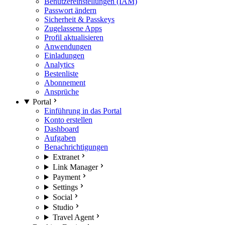
Benutzereinstellungen (IAM)
Passwort ändern
Sicherheit & Passkeys
Zugelassene Apps
Profil aktualisieren
Anwendungen
Einladungen
Analytics
Bestenliste
Abonnement
Ansprüche
Portal
Einführung in das Portal
Konto erstellen
Dashboard
Aufgaben
Benachrichtigungen
Extranet
Link Manager
Payment
Settings
Social
Studio
Travel Agent