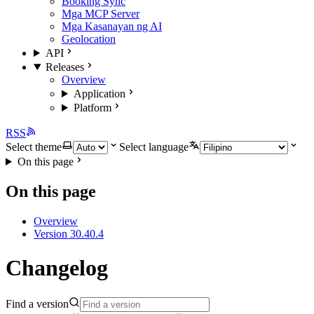
Booking Sync
Mga MCP Server
Mga Kasanayan ng AI
Geolocation
API
Releases
Overview
Application
Platform
RSS
Select theme
Select language
On this page
On this page
Overview
Version 30.40.4
Changelog
Find a version