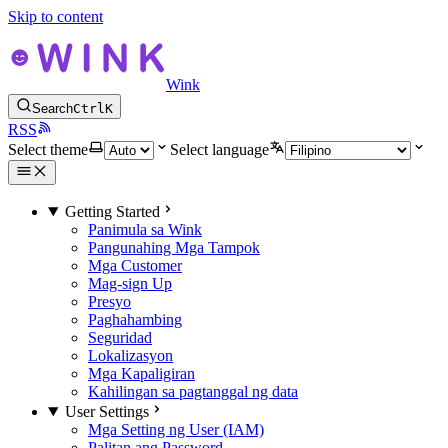
Skip to content
Wink
Search
Ctrl
K
RSS
Select theme
Select language
Getting Started
Panimula sa Wink
Pangunahing Mga Tampok
Mga Customer
Mag-sign Up
Presyo
Paghahambing
Seguridad
Lokalizasyon
Mga Kapaligiran
Kahilingan sa pagtanggal ng data
User Settings
Mga Setting ng User (IAM)
Palitan ang Password