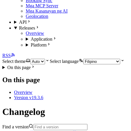
Booking Sync
Mga MCP Server
Mga Kasanayan ng AI
Geolocation
API
Releases
Overview
Application
Platform
RSS
Select theme
Select language
On this page
On this page
Overview
Version v19.3.6
Changelog
Find a version