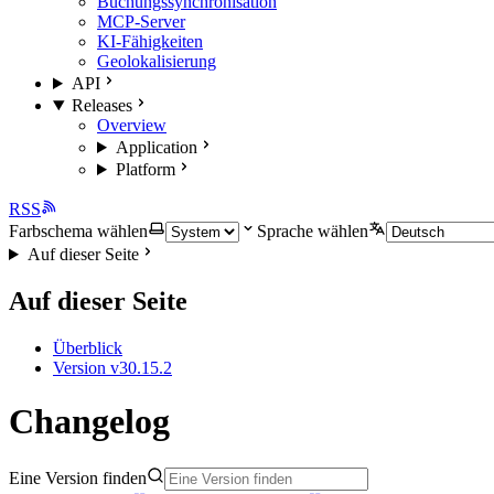
Buchungssynchronisation
MCP-Server
KI-Fähigkeiten
Geolokalisierung
API
Releases
Overview
Application
Platform
RSS
Farbschema wählen
Sprache wählen
Auf dieser Seite
Auf dieser Seite
Überblick
Version v30.15.2
Changelog
Eine Version finden