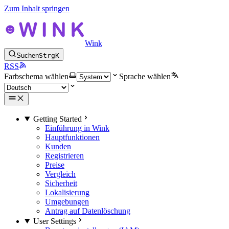
Zum Inhalt springen
Wink
Suchen
Strg
K
RSS
Farbschema wählen
Sprache wählen
Getting Started
Einführung in Wink
Hauptfunktionen
Kunden
Registrieren
Preise
Vergleich
Sicherheit
Lokalisierung
Umgebungen
Antrag auf Datenlöschung
User Settings