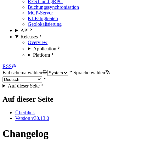
REST und gRPC
Buchungssynchronisation
MCP-Server
KI-Fähigkeiten
Geolokalisierung
API
Releases
Overview
Application
Platform
RSS
Farbschema wählen
Sprache wählen
Auf dieser Seite
Auf dieser Seite
Überblick
Version v30.13.0
Changelog