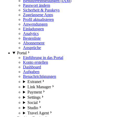
Benutzereinstellungen (IAM)
Passwort ändern
Sicherheit & Passkeys
Zugelassene Apps
Profil aktualisieren
Anwendungen
Einladungen
Analytics
Bestenliste
Abonnement
Ansprüche
Portal
Einführung in das Portal
Konto erstellen
Dashboard
Aufgaben
Benachrichtigungen
Extranet
Link Manager
Payment
Settings
Social
Studio
Travel Agent