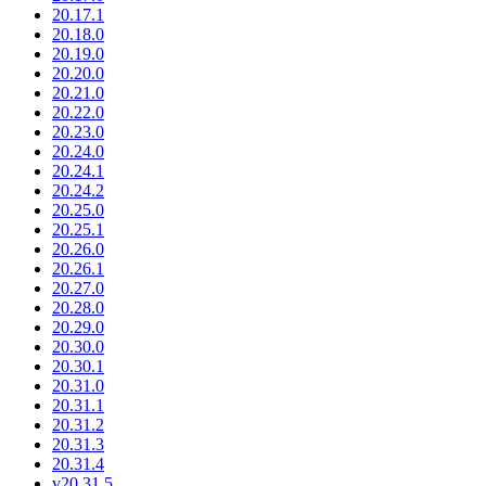
20.17.1
20.18.0
20.19.0
20.20.0
20.21.0
20.22.0
20.23.0
20.24.0
20.24.1
20.24.2
20.25.0
20.25.1
20.26.0
20.26.1
20.27.0
20.28.0
20.29.0
20.30.0
20.30.1
20.31.0
20.31.1
20.31.2
20.31.3
20.31.4
v20.31.5