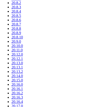
20.8.2
20.8.3
20.8.4
20.8.5
20.8.6
20.8.7
20.8.8
20.8.9
20.8.10
20.9.0
20.10.0
20.11.0
20.12.0
20.12.1
20.13.0
20.13.1
20.13.2
20.14.0
20.15.0
20.16.0
20.16.1
20.16.2
20.16.3
20.16.4
20.17.0