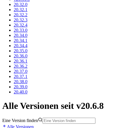
20.32.0
20.32.1
20.32.2
20.32.3
20.32.4
20.33.0
20.34.0
20.34.1
20.34.4
20.35.0
20.36.0
20.36.1
20.36.2
20.37.0
20.37.1
20.38.0
20.39.0
20.40.0
Alle Versionen seit v20.6.8
Eine Version finden
Alle Versionen