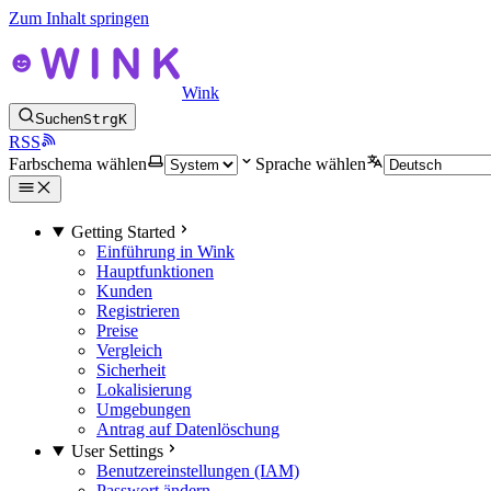
Zum Inhalt springen
Wink
Suchen
Strg
K
RSS
Farbschema wählen
Sprache wählen
Getting Started
Einführung in Wink
Hauptfunktionen
Kunden
Registrieren
Preise
Vergleich
Sicherheit
Lokalisierung
Umgebungen
Antrag auf Datenlöschung
User Settings
Benutzereinstellungen (IAM)
Passwort ändern